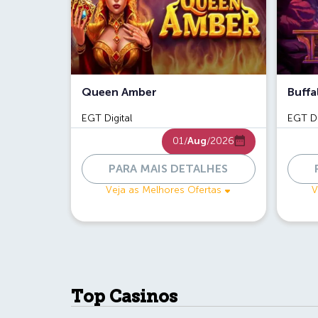
Queen Amber
Buffa
EGT Digital
EGT Di
01/
Aug
/2026
PARA MAIS DETALHES
Veja as Melhores Ofertas
V
Top Casinos