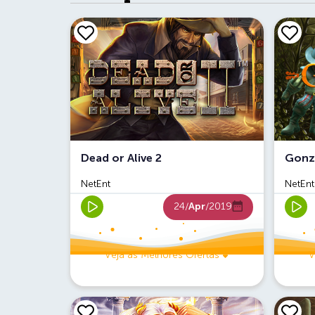
Dead or Alive 2
Gonz
NetEnt
NetEnt
24/
Apr
/2019
Veja as Melhores Ofertas
V