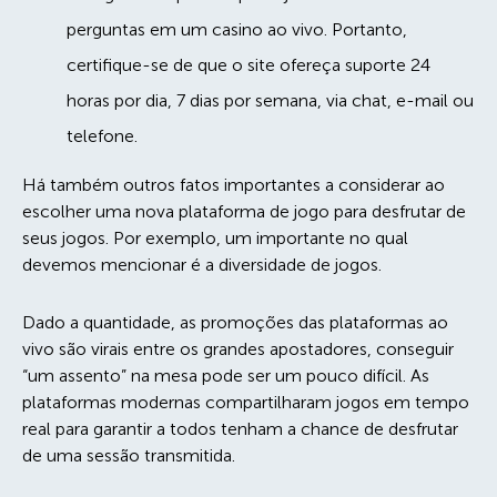
perguntas em um casino ao vivo. Portanto,
certifique-se de que o site ofereça suporte 24
horas por dia, 7 dias por semana, via chat, e-mail ou
telefone.
Há também outros fatos importantes a considerar ao
escolher uma nova plataforma de jogo para desfrutar de
seus jogos. Por exemplo, um importante no qual
devemos mencionar é a diversidade de jogos.
Dado a quantidade, as promoções das plataformas ao
vivo são virais entre os grandes apostadores, conseguir
“um assento” na mesa pode ser um pouco difícil. As
plataformas modernas compartilharam jogos em tempo
real para garantir a todos tenham a chance de desfrutar
de uma sessão transmitida.