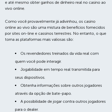
e até mesmo obter ganhos de dinheiro real no casino ao
vivo online.
Como você provavelmente já adivinhou, os casino
online ao vivo são uma mistura de benefícios fornecidos
por sites on-line e cassinos terrestres. No entanto, o que
torna as plataformas mais valiosas são:
Os revendedores treinados da vida real com
quem você pode interagir.
Jogabilidade em tempo real transmitida para
seus dispositivos.
Obtenha informações sobre outros jogadores
através da opção de bate-papo.
A possibilidade de jogar contra outros jogadores
para o dealer.