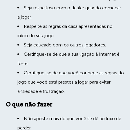
Seja respeitoso com o dealer quando começar
a jogar.
Respeite as regras da casa apresentadas no
início do seu jogo.
Seja educado com os outros jogadores.
Certifique-se de que a sua ligação à Internet é
forte.
Certifique-se de que você conhece as regras do
jogo que você está prestes a jogar para evitar
ansiedade e frustração.
O que não fazer
Não aposte mais do que você se dê ao luxo de
perder.