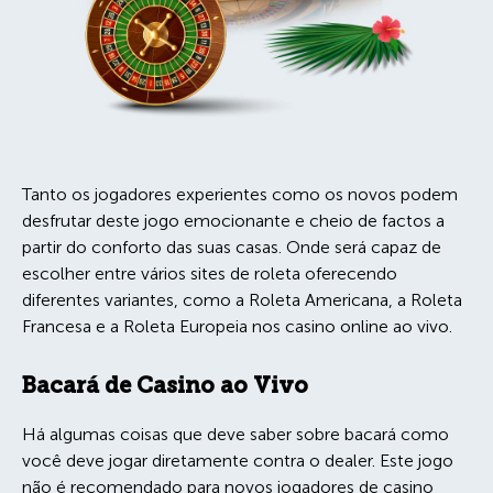
Tanto os jogadores experientes como os novos podem
desfrutar deste jogo emocionante e cheio de factos a
partir do conforto das suas casas. Onde será capaz de
escolher entre vários sites de roleta oferecendo
diferentes variantes, como a Roleta Americana, a Roleta
Francesa e a Roleta Europeia nos casino online ao vivo.
Bacará de Casino ao Vivo
Há algumas coisas que deve saber sobre bacará como
você deve jogar diretamente contra o dealer. Este jogo
não é recomendado para novos jogadores de casino