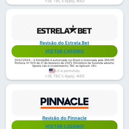
Revisão do Estrela Bet
VISITAR CASSINO
0012/2024 - A EstrelaBet é autorizada no Brasil e licenciada pela SPA/MF
Portaria nº 320 de 17 de fevereiro de 2025. Ministério da Fazenda adverte:
Aposta não é investimento. T&C se Aplicam. 18+
US é permitido.
Revisão do Pinnacle
VISITAR CASSINO