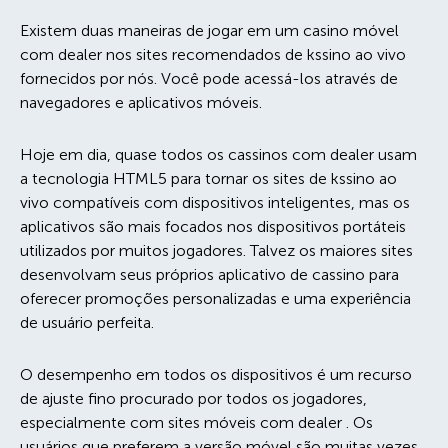
Existem duas maneiras de jogar em um casino móvel
com dealer nos sites recomendados de kssino ao vivo
fornecidos por nós. Você pode acessá-los através de
navegadores e aplicativos móveis.
Hoje em dia, quase todos os cassinos com dealer usam
a tecnologia HTML5 para tornar os sites de kssino ao
vivo compatíveis com dispositivos inteligentes, mas os
aplicativos são mais focados nos dispositivos portáteis
utilizados por muitos jogadores. Talvez os maiores sites
desenvolvam seus próprios aplicativo de cassino para
oferecer promoções personalizadas e uma experiência
de usuário perfeita.
O desempenho em todos os dispositivos é um recurso
de ajuste fino procurado por todos os jogadores,
especialmente com sites móveis com dealer . Os
usuários que preferem a versão móvel são muitas vezes