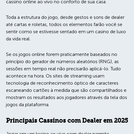
cassino online ao vivo no conforto de sua casa.
Toda a estrutura do jogo, desde gestos e sons de dealer
até cartas e roletas, todos os elementos farão você se
sentir como se estivesse sentado em um casino de luxo
da vida real.
Se os jogos online forem praticamente baseados no
princípio do gerador de números aleatórios (RNG), as
sessões em tempo real não precisarão aplicá-lo. Tudo
acontece na hora. Os sites de streaming usam
tecnologia de reconhecimento óptico de caracteres
escaneando cartões à medida que são compartilhados e
mostram os resultados aos jogadores através da tela dos
jogos da plataforma.
Principais Cassinos com Dealer em 2025
Jogar em um kssino ao vivo com dealer permite