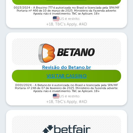
0023/2024 - A Brazino 777 é autorizada no Brasil e licenciada pela SPA/MF
Portaria nº 466 de 10 de março de 2025. Ministério da Fazenda adverte:
Aposta não é investimento. T&C se Aplicam. 18+
US é restrito.
Revisão do Betano.br
VISITAR CASSINO
0001/2024 - A Betano.br é autorizada no Brasil e licenciada pela SPA/MF
Portaria nº 246 de 07 de fevereiro de 2025. Ministério da Fazenda adverte:
Aposta não é investimento. T&C se Aplicam. 18+
US é restrito.