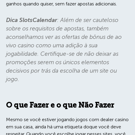
ganhos quando quiser, sem fazer apostas adicionais.
Dica SlotsCalendar
: Além de ser cauteloso
sobre os requisitos de apostas, também
aconselhamos ver as ofertas de bônus de ao
vivo casino como uma adição à sua
jogabilidade. Certifique-se de não deixar as
promoções serem os únicos elementos
decisivos por trás da escolha de um site ou
jogo.
O que Fazer e o que Não Fazer
Mesmo se você estiver jogando jogos com dealer casino
em sua casa, ainda há uma etiqueta doque você deve
respeitar. Quando você escolhe jogar nesses sites, você