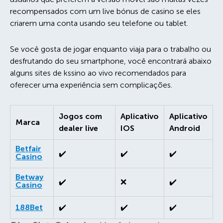
recompensados com um live bónus de casino se eles
criarem uma conta usando seu telefone ou tablet.
Se você gosta de jogar enquanto viaja para o trabalho ou
desfrutando do seu smartphone, você encontrará abaixo
alguns sites de kssino ao vivo recomendados para
oferecer uma experiência sem complicações.
Jogos com
Aplicativo
Aplicativo
Marca
dealer live
IOS
Android
Betfair
✔️
✔️
✔️
Casino
Betway
✔️
❌
✔️
Casino
188Bet
✔️
✔️
✔️