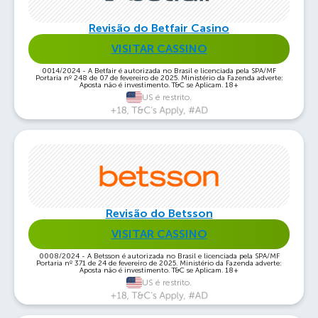
Revisão do Betfair Casino
VISITAR CASSINO
0014/2024 - A Betfair é autorizada no Brasil e licenciada pela SPA/MF
Portaria nº 248 de 07 de fevereiro de 2025. Ministério da Fazenda adverte:
Aposta não é investimento. T&C se Aplicam. 18+
US é restrito.
Revisão do Betsson
VISITAR CASSINO
0008/2024 - A Betsson é autorizada no Brasil e licenciada pela SPA/MF
Portaria nº 371 de 24 de fevereiro de 2025. Ministério da Fazenda adverte:
Aposta não é investimento. T&C se Aplicam. 18+
US é restrito.