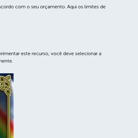
 acordo com o seu orçamento. Aqui os limites de
mentar este recurso, você deve selecionar a
mente.