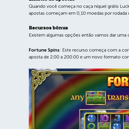
Quando você começa no caça níquel grátis Luck 
apostas começam em 0,10 moedas por rodada e
Recursos bônus
Existem algumas opções então vamos dar uma o
Fortune Spins
: Este recurso começa com a com
aposta de 2.00 a 200.00 e um novo formato com 