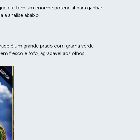
a que ele tem um enorme potencial para ganhar.
 a análise abaixo.
a grade é um grande prado com grama verde
em fresco e fofo, agradável aos olhos.