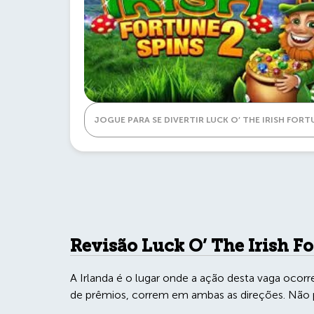
Revisão Luck O’ The Irish Fo
A Irlanda é o lugar onde a ação desta vaga ocorr
de prêmios, correm em ambas as direções. Não 