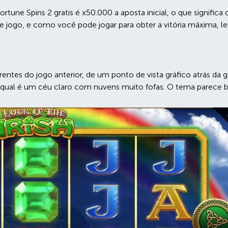
tune Spins 2 gratis é x50.000 a aposta inicial, o que signific
 jogo, e como você pode jogar para obter a vitória máxima, leia
rentes do jogo anterior, de um ponto de vista gráfico atrás d
do qual é um céu claro com nuvens muito fofas. O tema parece b