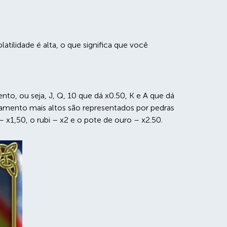
tilidade é alta, o que significa que você
o, ou seja, J, Q, 10 que dá x0.50, K e A que dá
mento mais altos são representados por pedras
x1,50, o rubi – x2 e o pote de ouro – x2.50.