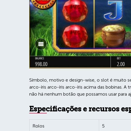
Símbolo, motivo e design-wise, o slot é muito s
arco-íris arco-íris arco-íris acima das bobinas. A
não há nenhum botão que possamos usar para aj
Especificações e recursos es
Rolos
5