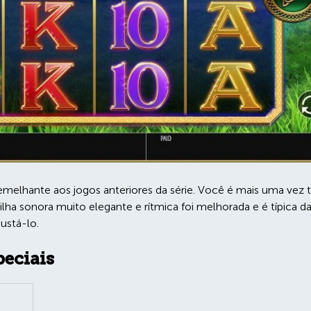
emelhante aos jogos anteriores da série. Você é mais uma vez 
 trilha sonora muito elegante e rítmica foi melhorada e é típica 
ustá-lo.
peciais