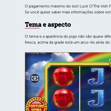
O pagamento máximo do slot Luck O’The Irish For
Se você quiser saber mais informações sobre este
Tema e aspecto
O tema e a aparência do jogo não são quase dife
fresca, acima da grade está um arco-íris atrás 