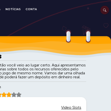
átis Sem Depósito
hores Casinos Online do Brasil
Bônus Sem Depósito
Casinos Criptográf
G
NOTÍCIAS
CONTA
as
Slots Clássicos
Login
Registro
 Bônus do Cassino 2024
odos de Pagamento Casino
Melhores Sites de C
s
ão você veio ao lugar certo. Aqui apresentamos
rias sobre todos os recursos oferecidos pelo
do jogo de mesmo nome. Vamos dar uma olhada
de poderá fazer um depósito em dinheiro real.
m
Video Slots