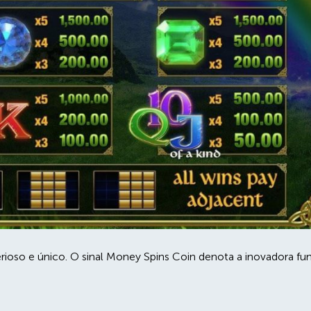
oso e único. O sinal Money Spins Coin denota a inovadora fu