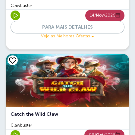
Clawbuster
14/
Nov
/2026
PARA MAIS DETALHES
Veja as Melhores Ofertas
Catch the Wild Claw
Clawbuster
09/
Oct
/2026