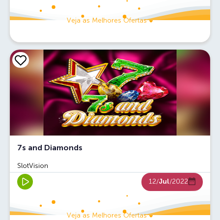
Veja as Melhores Ofertas
7s and Diamonds
SlotVision
12/
Jul
/2022
Veja as Melhores Ofertas