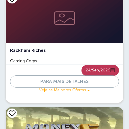
Rackham Riches
Gaming Corps
24/
Sep
/2026
PARA MAIS DETALHES
Veja as Melhores Ofertas