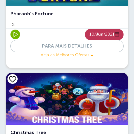
Pharaoh's Fortune
IGT
10/
Jun
/2021
PARA MAIS DETALHES
Veja as Melhores Ofertas
Christmas Tree