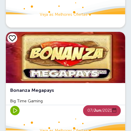
Veja as Melhores Ofertas
Bonanza Megapays
Big Time Gaming
07/
Jun
/2021
Veja as Melhores Ofertas