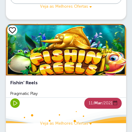
Veja as Melhores Ofertas
Fishin' Reels
Pragmatic Play
11/
Mar
/2021
Veja as Melhores Ofertas