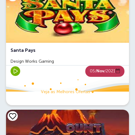
Santa Pays
Design Works Gaming
05/
Nov
/2021
Veja as Melhores Ofertas