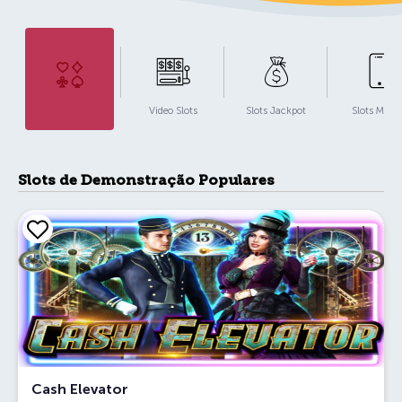
Video Slots
Slots Jackpot
Slots Móvei
Slots de Demonstração Populares
Cash Elevator