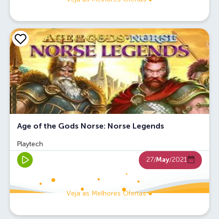
Age of the Gods Norse: Norse Legends
Playtech
27/
May
/2021
Veja as Melhores Ofertas