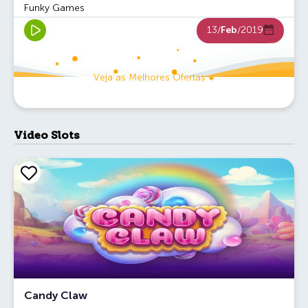
Funky Games
13/
Feb
/2019
Veja as Melhores Ofertas
Video Slots
Candy Claw