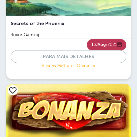
Secrets of the Phoenix
Roxor Gaming
13/
Aug
/2021
PARA MAIS DETALHES
Veja as Melhores Ofertas