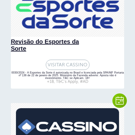
Revisão do Esportes da
Sorte
VISITAR CASSINO
0030/2024 - A Esportes da Sorte é autorizada no Brasil e licenciada pela SPA/MF Portaria
nº 136 de 22 de janeiro de 2025. Ministério da Fazenda adverte: Aposta não é
investimento. T&C se Aplicam. 18+