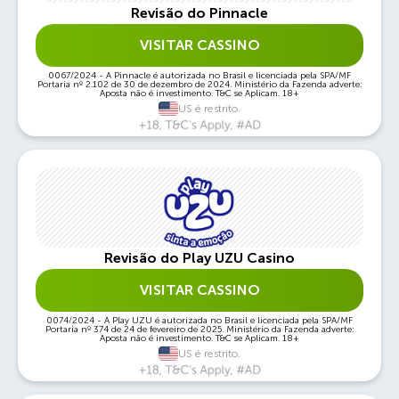
Revisão do Pinnacle
VISITAR CASSINO
0067/2024 - A Pinnacle é autorizada no Brasil e licenciada pela SPA/MF
Portaria nº 2.102 de 30 de dezembro de 2024. Ministério da Fazenda adverte:
Aposta não é investimento. T&C se Aplicam. 18+
US é restrito.
Revisão do Play UZU Casino
VISITAR CASSINO
0074/2024 - A Play UZU é autorizada no Brasil e licenciada pela SPA/MF
Portaria nº 374 de 24 de fevereiro de 2025. Ministério da Fazenda adverte:
Aposta não é investimento. T&C se Aplicam. 18+
US é restrito.