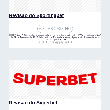
Revisão do Sportingbet
VISITAR CASSINO
0004/2024 - A Sportingbet é autorizada no Brasil e licenciada pela SPA/MF Portaria nº 247
de 07 de fevereiro de 2025. Ministério da Fazenda adverte: Aposta não é investimento.
T&C se Aplicam. 18+
Revisão do Superbet