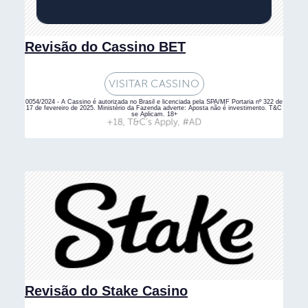
Revisão do Cassino BET
VISITAR CASSINO
0054/2024 - A Cassino é autorizada no Brasil e licenciada pela SPA/MF Portaria nº 322 de
17 de fevereiro de 2025. Ministério da Fazenda adverte: Aposta não é investimento. T&C
se Aplicam. 18+
Revisão do Stake Casino