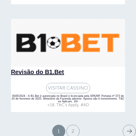
Revisão do B1.Bet
VISITAR CASSINO
0045/2024 - A B1.Bet é autorizada no Brasil e licenciada pela SPA/MF Portaria nº 373 de
24 de fevereiro de 2025. Ministério da Fazenda adverte: Aposta não é investimento. T&C
se Aplicam. 18+
1
2