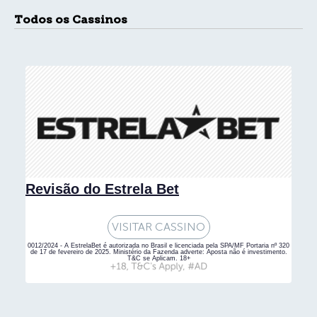
Todos os Cassinos
Revisão do Estrela Bet
VISITAR CASSINO
0012/2024 - A EstrelaBet é autorizada no Brasil e licenciada pela SPA/MF Portaria nº 320
de 17 de fevereiro de 2025. Ministério da Fazenda adverte: Aposta não é investimento.
T&C se Aplicam. 18+