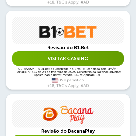
Revisão do B1.Bet
VISITAR CASSINO
0045/2024 - A B1.Bet é autorizada no Brasil e licenciada pela SPA/MF
Portaria nº 373 de 24 de fevereiro de 2025. Ministério da Fazenda adverte:
Aposta não é investimento. T&C se Aplicam. 18+
US é permitido.
Revisão do BacanaPlay