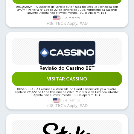
0030/2024 - A Esportes da Sorte é autorizada no Brasil e licenciada pela
SPA/MF Portaria nº 136 de 22 de janeiro de 2025. Ministério da Fazenda
adverte: Aposta não é investimento. T&C se Aplicam. 18+
US é restrito.
Revisão do Cassino BET
VISITAR CASSINO
0054/2024 - A Cassino é autorizada no Brasil e licenciada pela SPA/MF
Portaria nº 322 de 17 de fevereiro de 2025. Ministério da Fazenda adverte:
Aposta não é investimento. T&C se Aplicam. 18+
US é restrito.