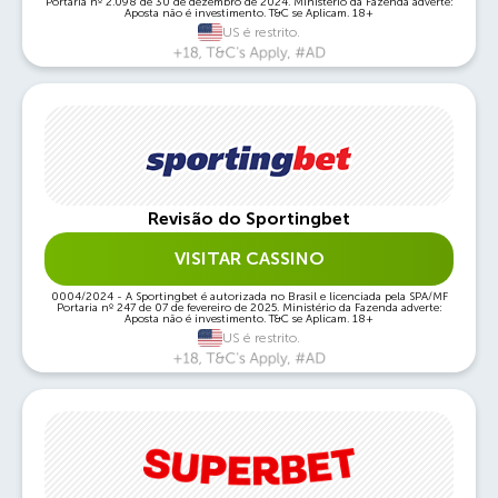
Portaria nº 2.098 de 30 de dezembro de 2024. Ministério da Fazenda adverte:
Aposta não é investimento. T&C se Aplicam. 18+
US é restrito.
Revisão do Sportingbet
VISITAR CASSINO
0004/2024 - A Sportingbet é autorizada no Brasil e licenciada pela SPA/MF
Portaria nº 247 de 07 de fevereiro de 2025. Ministério da Fazenda adverte:
Aposta não é investimento. T&C se Aplicam. 18+
US é restrito.