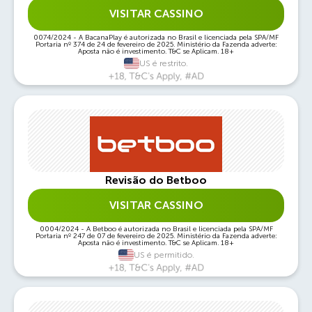
VISITAR CASSINO
0074/2024 - A BacanaPlay é autorizada no Brasil e licenciada pela SPA/MF
Portaria nº 374 de 24 de fevereiro de 2025. Ministério da Fazenda adverte:
Aposta não é investimento. T&C se Aplicam. 18+
US é restrito.
Revisão do Betboo
VISITAR CASSINO
0004/2024 - A Betboo é autorizada no Brasil e licenciada pela SPA/MF
Portaria nº 247 de 07 de fevereiro de 2025. Ministério da Fazenda adverte:
Aposta não é investimento. T&C se Aplicam. 18+
US é permitido.