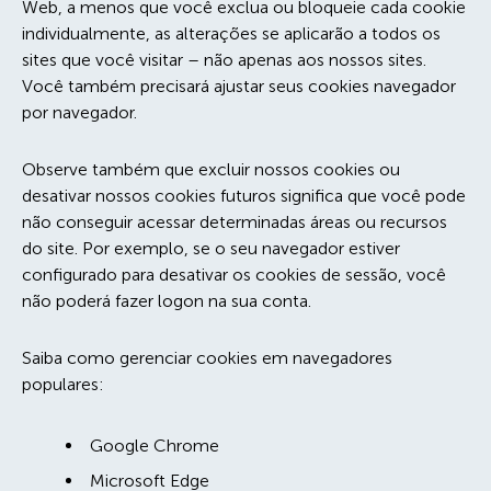
Web, a menos que você exclua ou bloqueie cada cookie
individualmente, as alterações se aplicarão a todos os
sites que você visitar – não apenas aos nossos sites.
Você também precisará ajustar seus cookies navegador
por navegador.
Observe também que excluir nossos cookies ou
desativar nossos cookies futuros significa que você pode
não conseguir acessar determinadas áreas ou recursos
do site. Por exemplo, se o seu navegador estiver
configurado para desativar os cookies de sessão, você
não poderá fazer logon na sua conta.
Saiba como gerenciar cookies em navegadores
populares:
Google Chrome
Microsoft Edge