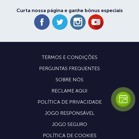
Curta nossa página e ganhe bônus especiais
TERMOS E CONDIÇÕES
PERGUNTAS FREQUENTES
SOBRE NÓS
RECLAME AQUI
POLÍTICA DE PRIVACIDADE
JOGO RESPONSÁVEL
JOGO SEGURO
POLÍTICA DE COOKIES