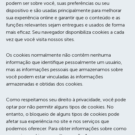
podem ser sobre você, suas preferências ou seu
dispositivo e são usadas principalmente para melhorar
sua experiência online e garantir que o conteúdo e as
funções relevantes sejam entregues e usados de forma
mais eficaz. Seu navegador disponibiliza cookies a cada
vez que você visita nossos sites.
Os cookies normalmente não contêm nenhuma
informação que identifique pessoalmente um usuário,
mas as informações pessoais que armazenamos sobre
você podem estar vinculadas às informações
armazenadas e obtidas dos cookies.
Como respeitamos seu direito à privacidade, você pode
optar por não permitir alguns tipos de cookies. No
entanto, o bloqueio de alguns tipos de cookies pode
afetar sua experiência no site e nos serviços que
podemos oferecer. Para obter informações sobre como