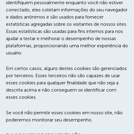
identifiquem pessoalmente enquanto você não estiver
conectado, eles coletam informações do seu navegador
e dados anônimos e são usados para fornecer
estatísticas agregadas sobre os visitantes de nossos sites.
Essas estatísticas são usadas para fins internos para nos
ajudar a testar e melhorar o desempenho de nossas
plataformas, proporcionando uma melhor experiência do
usuário.
Em certos casos, alguns destes cookies são gerenciados
por terceiros. Esses terceiros não são capazes de usar
esses cookies para qualquer finalidade que não seja a
descrita acima e não conseguem se identificar com
esses cookies.
Se você não permitir esses cookies em nosso site, não
poderemos monitorar seu desempenho.