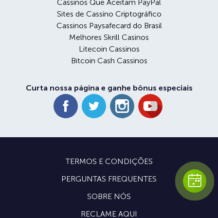
Cassinos Que Aceitam PayPal
Sites de Cassino Criptográfico
Cassinos Paysafecard do Brasil
Melhores Skrill Casinos
Litecoin Cassinos
Bitcoin Cash Cassinos
Curta nossa página e ganhe bônus especiais
TERMOS E CONDIÇÕES
PERGUNTAS FREQUENTES
SOBRE NÓS
RECLAME AQUI