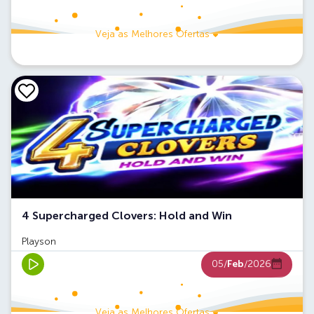
Veja as Melhores Ofertas
4 Supercharged Clovers: Hold and Win
Playson
05/
Feb
/2026
Veja as Melhores Ofertas