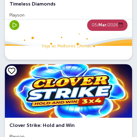
Timeless Diamonds
Playson
05/
Mar
/2026
Veja as Melhores Ofertas
Clover Strike: Hold and Win
Playson