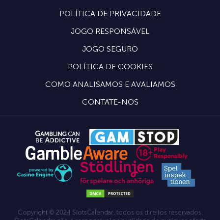
POLÍTICA DE PRIVACIDADE
JOGO RESPONSÁVEL
JOGO SEGURO
POLÍTICA DE COOKIES
COMO ANALISAMOS E AVALIAMOS
CONTATE-NOS
Copyright © 2024 SlotsCalendar, todos os direitos reservados.