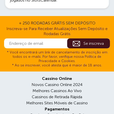
jogados no SlotsCalendar.
+ 250 RODADAS GRÁTIS SEM DEPÓSITO
Inscreva-se Para Receber Atualizações Sem Depósito e
Rodadas Grátis
* Você encontrará um link de cancelamento de inscrição em
todos os e-mails. Por favor, verifique nossa Política de
Privacidade e Cookies.
* Ao se inscrever, você atesta que é maior de 18 anos.
Cassino Online
Novos Cassino Online 2024
Melhores Cassinos Ao Vivo
Cassinos de Retirada Rápida
Melhores Sites Móveis de Cassino
Pagamentos