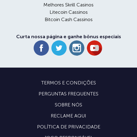
Melhores Skrill Casinos
Litecoin Cassinos
Bitcoin Cash Cassinos
Curta nossa página e ganhe bônus especiais
TERMOS E CONDIÇÕES
PERGUNTAS FREQUENTES
SOBRE NÓS
RECLAME AQUI
POLÍTICA DE PRIVACIDADE