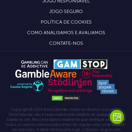
JOGO RESPONSÁVEL
JOGO SEGURO
POLÍTICA DE COOKIES
COMO ANALISAMOS E AVALIAMOS
CONTATE-NOS
Copyright © 2024 SlotsCalendar, todos os direitos reservados.
SlotsCalendar não é responsável pela validade de qualquer oferta
listada no site. Recomendamos vivamente que verifique os T&Cs de
todos os casinos mencionados antes de registar uma conta ou fazer
um depósito. A idade mínima para jogar é 18 anos. Jogue com