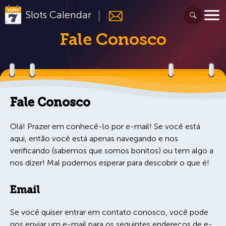
Slots
Calendar
Fale Conosco
Fale Conosco
Olá! Prazer em conhecê-lo por e-mail! Se você está
aqui, então você está apenas navegando e nos
verificando (sabemos que somos bonitos) ou tem algo a
nos dizer! Mal podemos esperar para descobrir o que é!
Email
Se você quiser entrar em contato conosco, você pode
nos enviar um e-mail para os seguintes endereços de e-