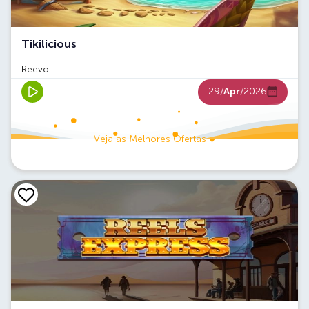
Tikilicious
Reevo
29/
Apr
/2026
Veja as Melhores Ofertas