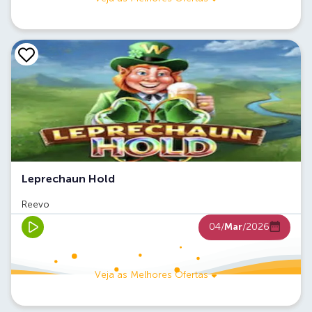
Leprechaun Hold
Reevo
04/
Mar
/2026
Veja as Melhores Ofertas