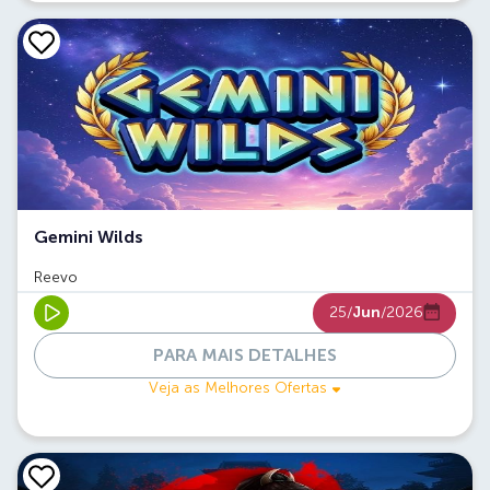
Gemini Wilds
Reevo
25/
Jun
/2026
PARA MAIS DETALHES
Veja as Melhores Ofertas