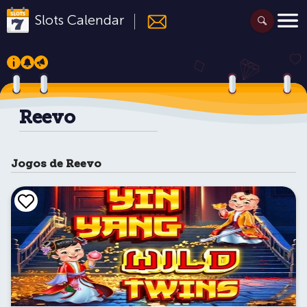
Slots
Calendar
Reevo
Jogos de Reevo