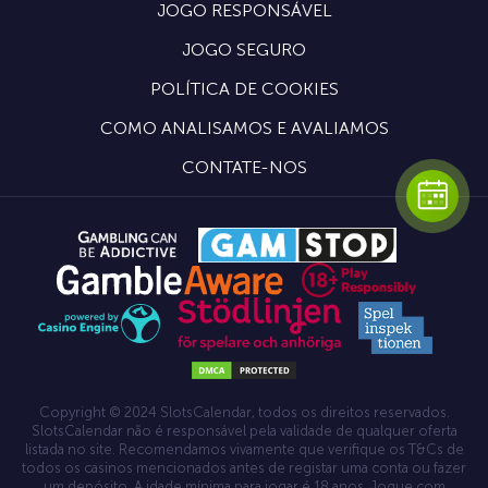
JOGO RESPONSÁVEL
JOGO SEGURO
POLÍTICA DE COOKIES
COMO ANALISAMOS E AVALIAMOS
CONTATE-NOS
Copyright © 2024 SlotsCalendar, todos os direitos reservados.
SlotsCalendar não é responsável pela validade de qualquer oferta
listada no site. Recomendamos vivamente que verifique os T&Cs de
todos os casinos mencionados antes de registar uma conta ou fazer
um depósito. A idade mínima para jogar é 18 anos. Jogue com