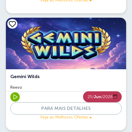
Veja as Melhores Ofertas
Gemini Wilds
Reevo
25/
Jun
/2026
PARA MAIS DETALHES
Veja as Melhores Ofertas