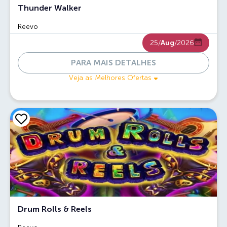
Thunder Walker
Reevo
25/
Aug
/2026
PARA MAIS DETALHES
Veja as Melhores Ofertas
Drum Rolls & Reels