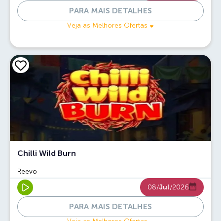
PARA MAIS DETALHES
Veja as Melhores Ofertas
Chilli Wild Burn
Reevo
08/
Jul
/2026
PARA MAIS DETALHES