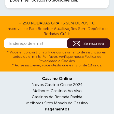
podem ser jogados no SlotsCalendar.
+ 250 RODADAS GRÁTIS SEM DEPÓSITO
Inscreva-se Para Receber Atualizações Sem Depósito e
Rodadas Grátis
* Você encontrará um link de cancelamento de inscrição em
todos os e-mails. Por favor, verifique nossa Política de
Privacidade e Cookies.
* Ao se inscrever, você atesta que é maior de 18 anos.
Cassino Online
Novos Cassino Online 2024
Melhores Cassinos Ao Vivo
Cassinos de Retirada Rápida
Melhores Sites Móveis de Cassino
Pagamentos