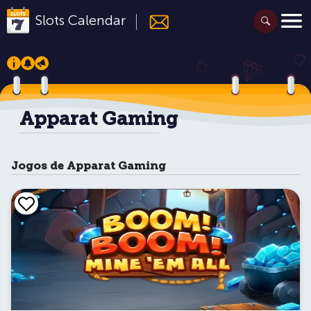
Slots
Calendar
Apparat Gaming
Jogos de Apparat Gaming