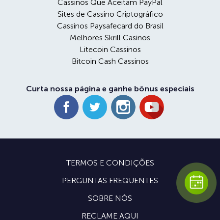
Cassinos Que Aceitam PayPal
Sites de Cassino Criptográfico
Cassinos Paysafecard do Brasil
Melhores Skrill Casinos
Litecoin Cassinos
Bitcoin Cash Cassinos
Curta nossa página e ganhe bônus especiais
TERMOS E CONDIÇÕES
PERGUNTAS FREQUENTES
SOBRE NÓS
RECLAME AQUI