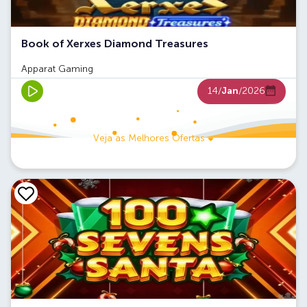
Book of Xerxes Diamond Treasures
Apparat Gaming
14/
Jan
/2026
Veja as Melhores Ofertas