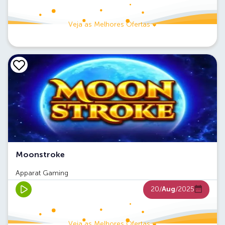
Veja as Melhores Ofertas
Moonstroke
Apparat Gaming
20/
Aug
/2025
Veja as Melhores Ofertas