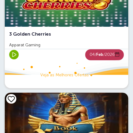
3 Golden Cherries
Apparat Gaming
04/
Feb
/2026
Veja as Melhores Ofertas