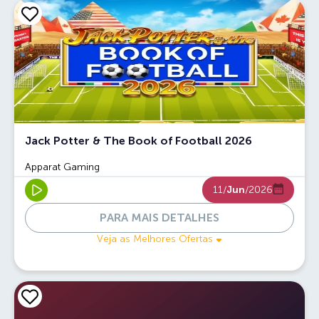
Jack Potter & The Book of Football 2026
Apparat Gaming
11/
Jun
/2026
PARA MAIS DETALHES
Veja as Melhores Ofertas