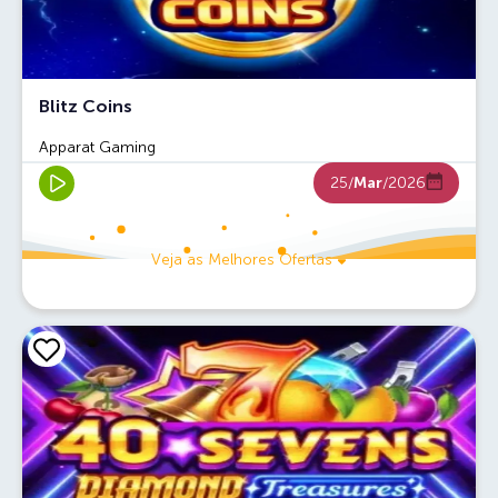
Blitz Coins
Apparat Gaming
25/
Mar
/2026
Veja as Melhores Ofertas