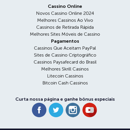
Cassino Online
Novos Cassino Online 2024
Melhores Cassinos Ao Vivo
Cassinos de Retirada Rápida
Melhores Sites Móveis de Cassino
Pagamentos
Cassinos Que Aceitam PayPal
Sites de Cassino Criptográfico
Cassinos Paysafecard do Brasil
Melhores Skrill Casinos
Litecoin Cassinos
Bitcoin Cash Cassinos
Curta nossa página e ganhe bônus especiais