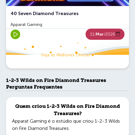
40 Seven Diamond Treasures
Apparat Gaming
11/
Mar
/2026
Veja as Melhores Ofertas
1-2-3 Wilds on Fire Diamond Treasures
Perguntas Frequentes
Quem criou 1-2-3 Wilds on Fire Diamond
Treasures?
Apparat Gaming é o estúdio que criou 1-2-3 Wilds
on Fire Diamond Treasures.