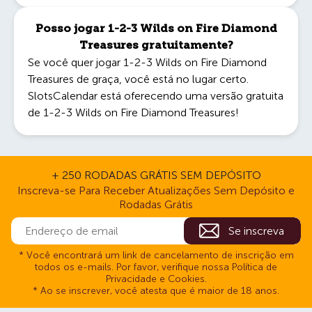
Posso jogar 1-2-3 Wilds on Fire Diamond
Treasures gratuitamente?
Se você quer jogar 1-2-3 Wilds on Fire Diamond
Treasures de graça, você está no lugar certo.
SlotsCalendar está oferecendo uma versão gratuita
de 1-2-3 Wilds on Fire Diamond Treasures!
+ 250 RODADAS GRÁTIS SEM DEPÓSITO
Inscreva-se Para Receber Atualizações Sem Depósito e
Rodadas Grátis
* Você encontrará um link de cancelamento de inscrição em
todos os e-mails. Por favor, verifique nossa Política de
Privacidade e Cookies.
* Ao se inscrever, você atesta que é maior de 18 anos.