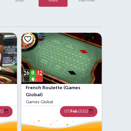
Slingo
Roleta
Video Poker
Blackjack
French Roulette (Games
Global)
Games Global
22
07/
Feb
/2022