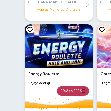
PARA MAIS DETALHES
Veja as Melhores Ofertas
V
Energy Roulette
Gates
EnjoyGaming
Pragma
20/
Apr
/2026
Veja as Melhores Ofertas
V