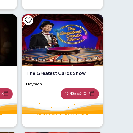
The Greatest Cards Show
Playtech
23
12/
Dec
/2022
Veja as Melhores Ofertas