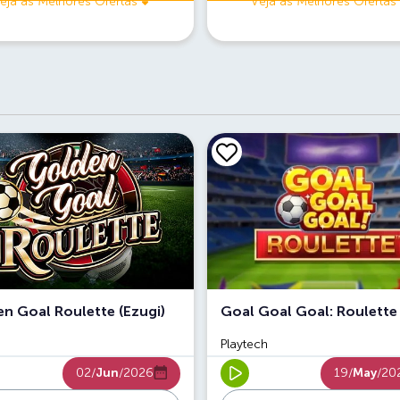
eja as Melhores Ofertas
Veja as Melhores Ofertas
n Goal Roulette (Ezugi)
Goal Goal Goal: Roulette
Playtech
02/
Jun
/2026
19/
May
/20