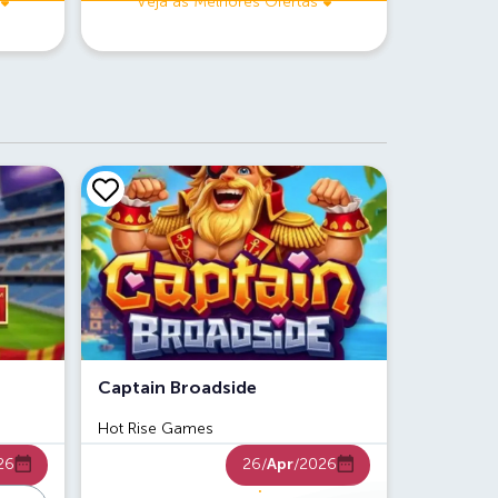
Veja as Melhores Ofertas
Captain Broadside
Hot Rise Games
26
26/
Apr
/2026