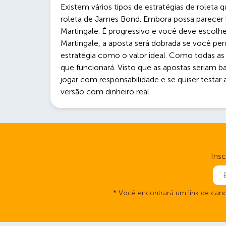
Existem vários tipos de estratégias de roleta
roleta de James Bond. Embora possa parecer 
Martingale. É progressivo e você deve escolh
Martingale, a aposta será dobrada se você per
estratégia como o valor ideal. Como todas as 
que funcionará. Visto que as apostas seriam b
jogar com responsabilidade e se quiser testar 
versão com dinheiro real.
Ins
* Você encontrará um link de cance