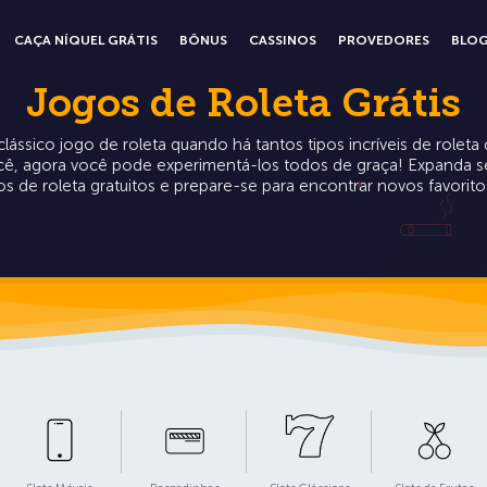
Rodadas Gr
Mel
CAÇA NÍQUEL GRÁTIS
BÔNUS
CASSINOS
PROVEDORES
BLO
Video Slots
Slots de Frut
Códigos de
Mét
Jogos de Roleta Grátis
 clássico jogo de roleta quando há tantos tipos incríveis de rolet
cê, agora você pode experimentá-los todos de graça! Expanda 
s de roleta gratuitos e prepare-se para encontrar novos favoritos