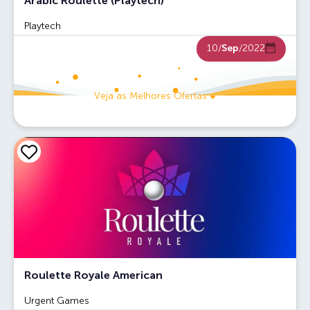
Arabic Roulette (Playtech)
Playtech
10/
Sep
/2022
Veja as Melhores Ofertas
Roulette Royale American
Urgent Games