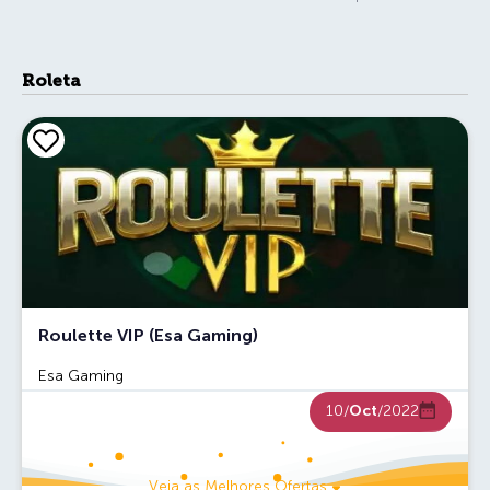
Roleta
Roulette VIP (Esa Gaming)
Esa Gaming
10/
Oct
/2022
Veja as Melhores Ofertas