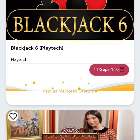
Blackjack 6 (Playtech)
Playtech
11/
Sep
/2022
Veja as Melhores Ofertas