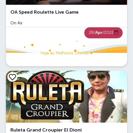
OA Speed Roulette Live Game
On Air
28/
Apr
/2022
Veja as Melhores Ofertas
Ruleta Grand Croupier El Dioni