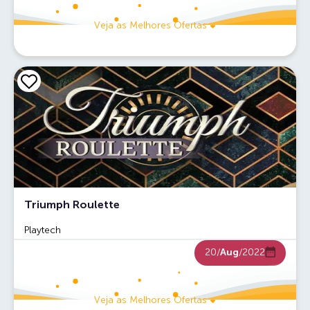
Veja as Melhores Ofertas
Triumph Roulette
Playtech
20/
Aug
/2022
Veja as Melhores Ofertas