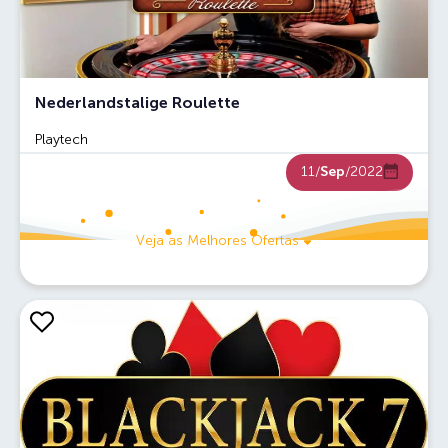
Nederlandstalige Roulette
Playtech
11/
Sep
/2022
Veja as Melhores Ofertas