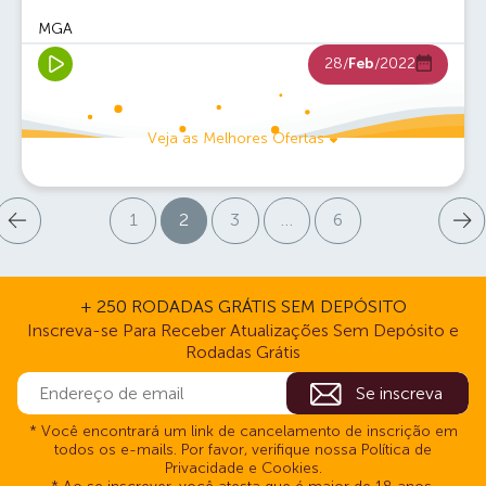
MGA
28/
Feb
/2022
Veja as Melhores Ofertas
Página Anterior
Próxi
1
2
3
…
6
Página
+ 250 RODADAS GRÁTIS SEM DEPÓSITO
Inscreva-se Para Receber Atualizações Sem Depósito e
Rodadas Grátis
* Você encontrará um link de cancelamento de inscrição em
todos os e-mails. Por favor, verifique nossa Política de
Privacidade e Cookies.