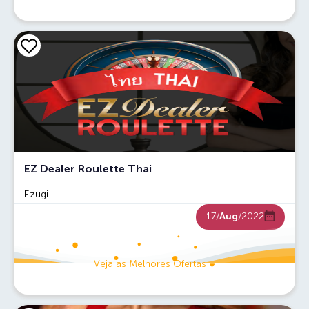
EZ Dealer Roulette Thai
Ezugi
17/
Aug
/2022
Veja as Melhores Ofertas