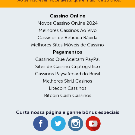
* Ao se inscrever, você atesta que é maior de 18 anos.
Cassino Online
Novos Cassino Online 2024
Melhores Cassinos Ao Vivo
Cassinos de Retirada Rápida
Melhores Sites Móveis de Cassino
Pagamentos
Cassinos Que Aceitam PayPal
Sites de Cassino Criptográfico
Cassinos Paysafecard do Brasil
Melhores Skrill Casinos
Litecoin Cassinos
Bitcoin Cash Cassinos
Curta nossa página e ganhe bônus especiais