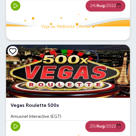
24/
Aug
/2022
Veja as Melhores Ofertas
Vegas Roulette 500x
Amusnet Interactive (EGT)
20/
Aug
/2022