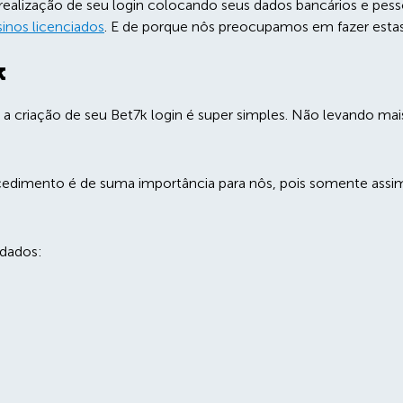
 realização de seu login colocando seus dados bancários e pess
inos licenciados
. E de porque nôs preocupamos em fazer estas 
k
a criação de seu Bet7k login é super simples. Não levando mai
cedimento é de suma importância para nôs, pois somente assim
 dados: