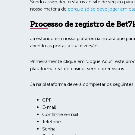
Sendo assim deu o status ao site de seguro para
nossa matéria de
porque só se deve jogar em cas
Processo de registro de Bet7
Já estando em nossa plataforma notará que para 
abrindo as portas a sua diversão.
Primeiramente clique em “Jogue Aqui”, este pro
plataforma real do casino, sem correr riscos.
Já na plataforma deverá completar os seguintes
CPF
E-mail
Confirme e-mail
Telefone
Senha