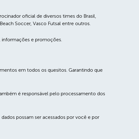
ocinador oficial de diversos times do Brasil,
each Soccer, Vasco Futsal entre outros.
es, informações e promoções.
amentos em todos os quesitos. Garantindo que
 também é responsável pelo processamento dos
s dados possam ser acessados por você e por