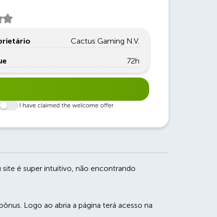
rietário
Cactus Gaming N.V.
ue
72h
site é super intuitivo, não encontrando
bônus. Logo ao abria a página terá acesso na