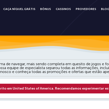
Rodadas Gr
Mel
CAÇA NÍQUEL GRÁTIS
BÔNUS
CASSINOS
PROVEDORES
BLO
Video Slots
Slots de Frut
Códigos de
Mét
 de navegar, mais sendo completa em quesito de jogos e form
ssa equipe de especialista separou todas as informações, inclu
nosco e conheça todas as promoções e ofertas que estão apen
trito em United States of America. Recomendamos experimentar est