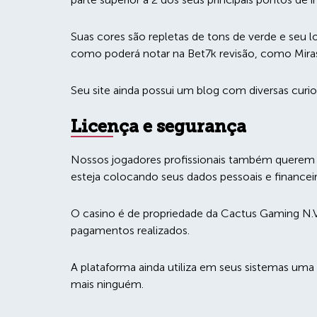
Suas cores são repletas de tons de verde e seu log
como poderá notar na Bet7k revisão, como Miras
Seu site ainda possui um blog com diversas curi
Licença e segurança
Nossos jogadores profissionais também querem 
esteja colocando seus dados pessoais e finance
O casino é de propriedade da Cactus Gaming N.
pagamentos realizados.
A plataforma ainda utiliza em seus sistemas um
mais ninguém.