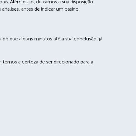
oais. Além disso, deixamos a sua disposição
analises, antes de indicar um casino.
s do que alguns minutos até a sua conclusão, já
 temos a certeza de ser direcionado para a