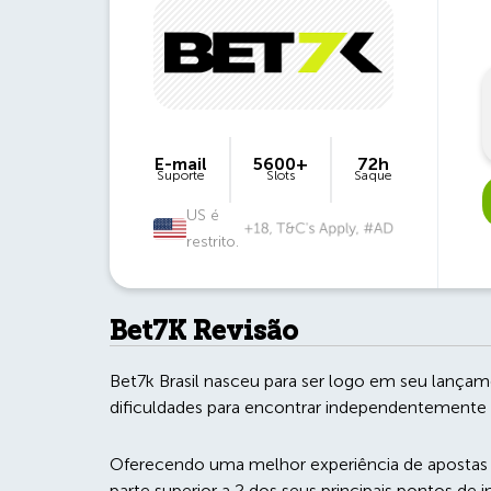
E-mail
5600+
72h
Suporte
Slots
Saque
US é
restrito.
Bet7K Revisão
Bet7k Brasil nasceu para ser logo em seu lançam
dificuldades para encontrar independentemente d
Oferecendo uma melhor experiência de apostas ao
parte superior a 2 dos seus principais pontos de i