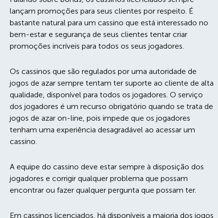
lançam promoções para seus clientes por respeito. É
bastante natural para um cassino que está interessado no
bem-estar e segurança de seus clientes tentar criar
promoções incríveis para todos os seus jogadores.
Os cassinos que são regulados por uma autoridade de
jogos de azar sempre tentam ter suporte ao cliente de alta
qualidade, disponível para todos os jogadores. O serviço
dos jogadores é um recurso obrigatório quando se trata de
jogos de azar on-line, pois impede que os jogadores
tenham uma experiência desagradável ao acessar um
cassino.
A equipe do cassino deve estar sempre à disposição dos
jogadores e corrigir qualquer problema que possam
encontrar ou fazer qualquer pergunta que possam ter.
Em cassinos licenciados, há disponíveis a maioria dos jogos