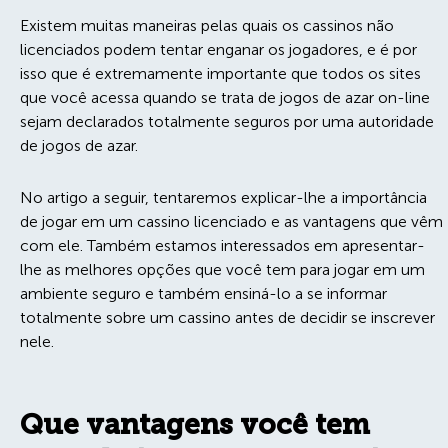
Existem muitas maneiras pelas quais os cassinos não
licenciados podem tentar enganar os jogadores, e é por
isso que é extremamente importante que todos os sites
que você acessa quando se trata de jogos de azar on-line
sejam declarados totalmente seguros por uma autoridade
de jogos de azar.
No artigo a seguir, tentaremos explicar-lhe a importância
de jogar em um cassino licenciado e as vantagens que vêm
com ele. Também estamos interessados em apresentar-
lhe as melhores opções que você tem para jogar em um
ambiente seguro e também ensiná-lo a se informar
totalmente sobre um cassino antes de decidir se inscrever
nele.
Que vantagens você tem