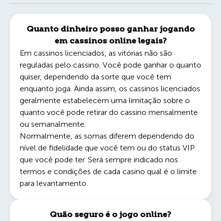
Quanto dinheiro posso ganhar jogando
em cassinos online legais?
Em cassinos licenciados, as vitórias não são
reguladas pelo cassino. Você pode ganhar o quanto
quiser, dependendo da sorte que você tem
enquanto joga. Ainda assim, os cassinos licenciados
geralmente estabelecem uma limitação sobre o
quanto você pode retirar do cassino mensalmente
ou semanalmente.
Normalmente, as somas diferem dependendo do
nível de fidelidade que você tem ou do status VIP
que você pode ter. Será sempre indicado nos
termos e condições de cada casino qual é o limite
para levantamento.
Quão seguro é o jogo online?