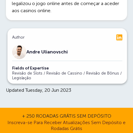
legalizou o jogo online antes de começar a aceder
aos casinos online.
Author
Andre Ulianovschi
Fields of Expertise
Revisão de Slots / Revisão de Cassino / Revisão de Bônus /
Legislação
Updated Tuesday, 20 Jun 2023
+ 250 RODADAS GRÁTIS SEM DEPÓSITO
Inscreva-se Para Receber Atualizações Sem Depósito e
Rodadas Grátis