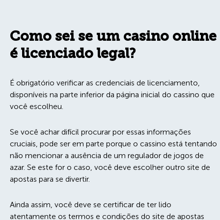
Como sei se um casino online
é licenciado legal?
É obrigatório verificar as credenciais de licenciamento,
disponíveis na parte inferior da página inicial do cassino que
você escolheu.
Se você achar difícil procurar por essas informações
cruciais, pode ser em parte porque o cassino está tentando
não mencionar a ausência de um regulador de jogos de
azar. Se este for o caso, você deve escolher outro site de
apostas para se divertir.
Ainda assim, você deve se certificar de ter lido
atentamente os termos e condições do site de apostas