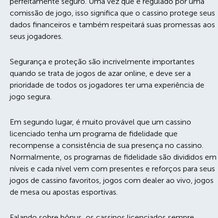
perfeitamente seguro. Uma vez que é regulado por uma
comissão de jogo, isso significa que o cassino protege seus
dados financeiros e também respeitará suas promessas aos
seus jogadores.
Segurança e proteção são incrivelmente importantes
quando se trata de jogos de azar online, e deve ser a
prioridade de todos os jogadores ter uma experiência de
jogo segura.
Em segundo lugar, é muito provável que um cassino
licenciado tenha um programa de fidelidade que
recompense a consistência de sua presença no cassino.
Normalmente, os programas de fidelidade são divididos em
níveis e cada nível vem com presentes e reforços para seus
jogos de cassino favoritos, jogos com dealer ao vivo, jogos
de mesa ou apostas esportivas.
Falando sobre bônus, os cassinos licenciados sempre