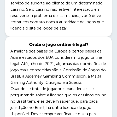
serviço de suporte ao cliente de um determinado
cassino. Se o cassino não estiver interessado em
resolver seu problema dessa maneira, você deve
entrar em contato com a autoridade de jogos que
licencia o site de jogos de azar.
Onde o jogo online é legal?
A maioria dos países da Europa e certos países da
Ásia e estados dos EUA consideram o jogo online
legal. Até julho de 2021, algumas das comissões de
jogo mais conhecidas são a Comissão de Jogos do
Brasil, a Alderney Gambling Commission, a Malta
Gaming Authority, Curaçao e a Suécia.
Quando se trata de jogadores canadenses se
perguntando sobre a licença que os cassinos online
no Brasil têm, eles devem saber que, para cada
jurisdição no Brasil, há outra licença de jogo
disponível. Deve sempre verificar se o seu país