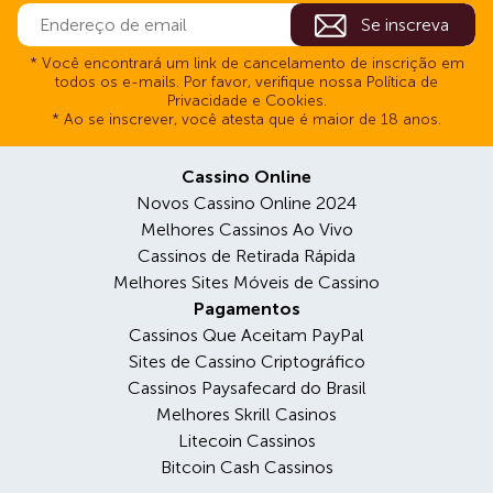
* Você encontrará um link de cancelamento de inscrição em
todos os e-mails. Por favor, verifique nossa Política de
Privacidade e Cookies.
* Ao se inscrever, você atesta que é maior de 18 anos.
Cassino Online
Novos Cassino Online 2024
Melhores Cassinos Ao Vivo
Cassinos de Retirada Rápida
Melhores Sites Móveis de Cassino
Pagamentos
Cassinos Que Aceitam PayPal
Sites de Cassino Criptográfico
Cassinos Paysafecard do Brasil
Melhores Skrill Casinos
Litecoin Cassinos
Bitcoin Cash Cassinos