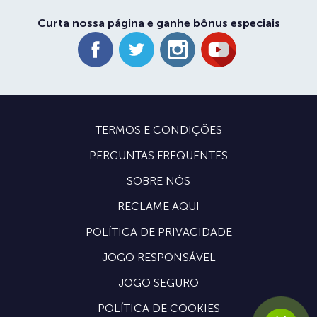
Curta nossa página e ganhe bônus especiais
TERMOS E CONDIÇÕES
PERGUNTAS FREQUENTES
SOBRE NÓS
RECLAME AQUI
POLÍTICA DE PRIVACIDADE
JOGO RESPONSÁVEL
JOGO SEGURO
POLÍTICA DE COOKIES