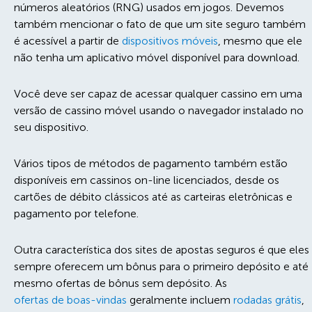
números aleatórios (RNG) usados em jogos. Devemos
também mencionar o fato de que um site seguro também
é acessível a partir de
dispositivos móveis
, mesmo que ele
não tenha um aplicativo móvel disponível para download.
Você deve ser capaz de acessar qualquer cassino em uma
versão de cassino móvel usando o navegador instalado no
seu dispositivo.
Vários tipos de métodos de pagamento também estão
disponíveis em cassinos on-line licenciados, desde os
cartões de débito clássicos até as carteiras eletrônicas e
pagamento por telefone.
Outra característica dos sites de apostas seguros é que eles
sempre oferecem um bônus para o primeiro depósito e até
mesmo ofertas de bônus sem depósito. As
ofertas de boas-vindas
geralmente incluem
rodadas grátis
,