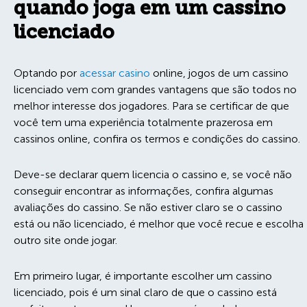
quando joga em um cassino
licenciado
Optando por
acessar casino
online, jogos de um cassino
licenciado vem com grandes vantagens que são todos no
melhor interesse dos jogadores. Para se certificar de que
você tem uma experiência totalmente prazerosa em
cassinos online, confira os termos e condições do cassino.
Deve-se declarar quem licencia o cassino e, se você não
conseguir encontrar as informações, confira algumas
avaliações do cassino. Se não estiver claro se o cassino
está ou não licenciado, é melhor que você recue e escolha
outro site onde jogar.
Em primeiro lugar, é importante escolher um cassino
licenciado, pois é um sinal claro de que o cassino está