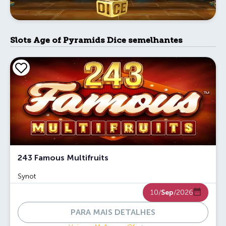
Slots Age of Pyramids Dice semelhantes
243 Famous Multifruits
Synot
10/
Sep
/2026
PARA MAIS DETALHES