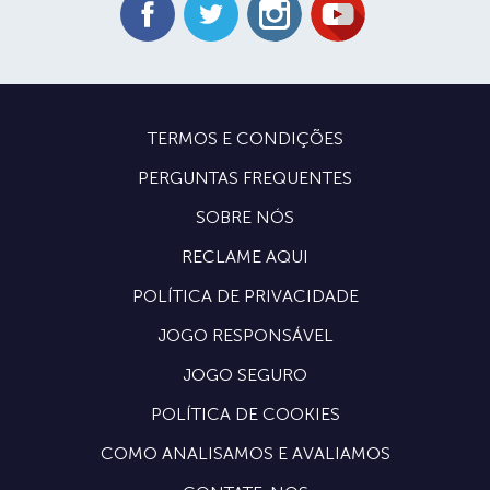
TERMOS E CONDIÇÕES
PERGUNTAS FREQUENTES
SOBRE NÓS
RECLAME AQUI
POLÍTICA DE PRIVACIDADE
JOGO RESPONSÁVEL
JOGO SEGURO
POLÍTICA DE COOKIES
COMO ANALISAMOS E AVALIAMOS