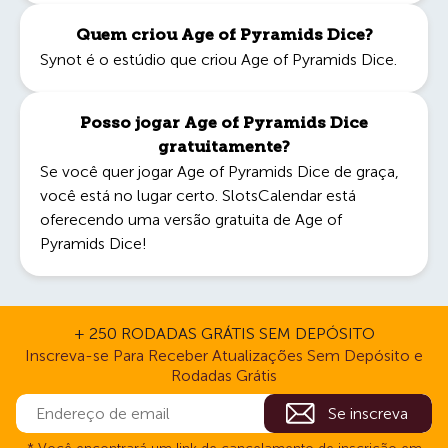
Quem criou Age of Pyramids Dice?
Synot é o estúdio que criou Age of Pyramids Dice.
Posso jogar Age of Pyramids Dice
gratuitamente?
Se você quer jogar Age of Pyramids Dice de graça,
você está no lugar certo. SlotsCalendar está
oferecendo uma versão gratuita de Age of
Pyramids Dice!
+ 250 RODADAS GRÁTIS SEM DEPÓSITO
Inscreva-se Para Receber Atualizações Sem Depósito e
Rodadas Grátis