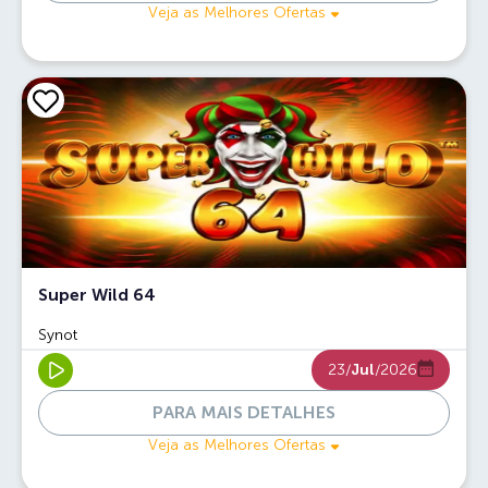
Veja as Melhores Ofertas
Super Wild 64
Synot
23/
Jul
/2026
PARA MAIS DETALHES
Veja as Melhores Ofertas