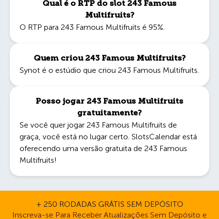
Qual é o RTP do slot 243 Famous
Multifruits?
O RTP para 243 Famous Multifruits é 95%.
Quem criou 243 Famous Multifruits?
Synot é o estúdio que criou 243 Famous Multifruits.
Posso jogar 243 Famous Multifruits
gratuitamente?
Se você quer jogar 243 Famous Multifruits de
graça, você está no lugar certo. SlotsCalendar está
oferecendo uma versão gratuita de 243 Famous
Multifruits!
+ 250 RODADAS GRÁTIS SEM DEPÓSITO
Inscreva-se Para Receber Atualizações Sem Depósito e