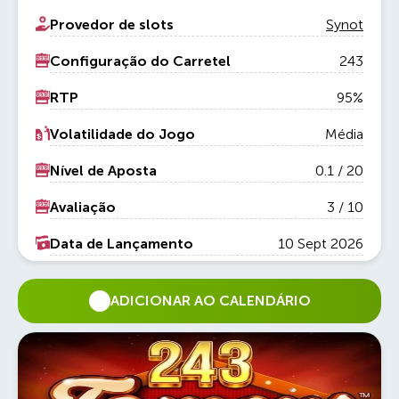
Provedor de slots
Synot
Configuração do Carretel
243
RTP
95%
Volatilidade do Jogo
Média
Nível de Aposta
0.1
/
20
Avaliação
3 / 10
Data de Lançamento
10 Sept 2026
ADICIONAR AO CALENDÁRIO