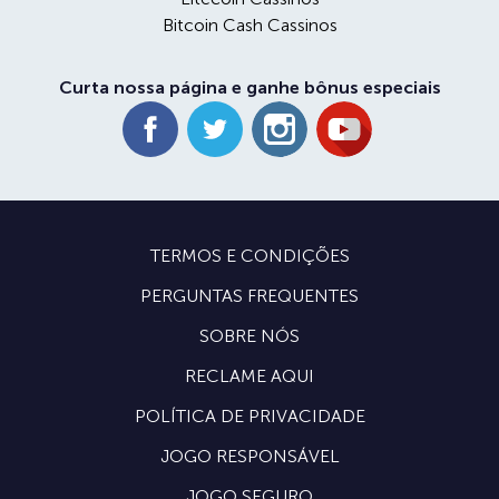
Bitcoin Cash Cassinos
Curta nossa página e ganhe bônus especiais
TERMOS E CONDIÇÕES
PERGUNTAS FREQUENTES
SOBRE NÓS
RECLAME AQUI
POLÍTICA DE PRIVACIDADE
JOGO RESPONSÁVEL
JOGO SEGURO