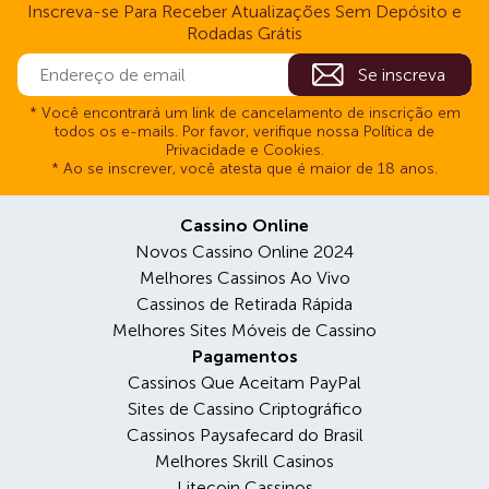
Inscreva-se Para Receber Atualizações Sem Depósito e
Rodadas Grátis
* Você encontrará um link de cancelamento de inscrição em
todos os e-mails. Por favor, verifique nossa Política de
Privacidade e Cookies.
* Ao se inscrever, você atesta que é maior de 18 anos.
Cassino Online
Novos Cassino Online 2024
Melhores Cassinos Ao Vivo
Cassinos de Retirada Rápida
Melhores Sites Móveis de Cassino
Pagamentos
Cassinos Que Aceitam PayPal
Sites de Cassino Criptográfico
Cassinos Paysafecard do Brasil
Melhores Skrill Casinos
Litecoin Cassinos