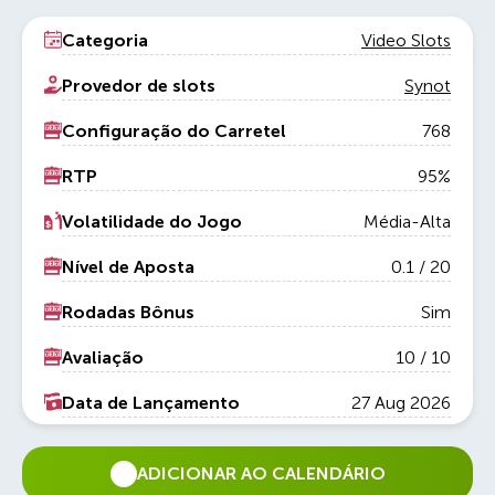
Categoria
Video Slots
Provedor de slots
Synot
Configuração do Carretel
768
RTP
95%
Volatilidade do Jogo
Média-Alta
Nível de Aposta
0.1
/
20
Rodadas Bônus
Sim
Avaliação
10 / 10
Data de Lançamento
27 Aug 2026
ADICIONAR AO CALENDÁRIO