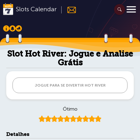
Slots
Calendar
Slot Hot River: Jogue e Analise
Grátis
JOGUE PARA SE DIVERTIR HOT RIVER
Ótimo
Detalhes