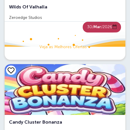
Wilds Of Valhalla
Zeroedge Studios
30/
Mar
/2026
Veja as Melhores Ofertas
Candy Cluster Bonanza