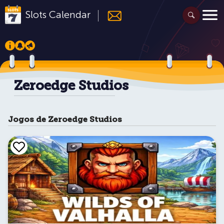
Slots
Calendar
Zeroedge Studios
Jogos de Zeroedge Studios