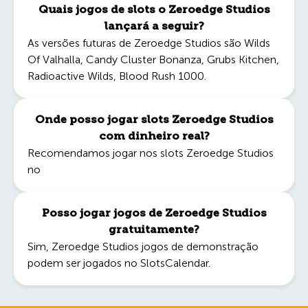
Quais jogos de slots o Zeroedge Studios
lançará a seguir?
As versões futuras de Zeroedge Studios são
Wilds
Of Valhalla
,
Candy Cluster Bonanza
,
Grubs Kitchen
,
Radioactive Wilds
,
Blood Rush 1000
.
Onde posso jogar slots Zeroedge Studios
com dinheiro real?
Recomendamos jogar nos slots Zeroedge Studios
no
Posso jogar jogos de Zeroedge Studios
gratuitamente?
Sim,
Zeroedge Studios jogos de demonstração
podem ser jogados no SlotsCalendar.