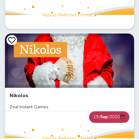
Veja as Melhores Ofertas
Nikolos
Zeal Instant Games
19/
Sep
/2020
Veja as Melhores Ofertas