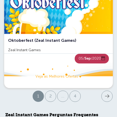
Oktoberfest (Zeal Instant Games)
Zeal Instant Games
05/
Sep
/2020
Veja as Melhores Ofertas
Próxima
1
2
…
4
Página
Zeal Instant Games Perguntas Frequentes