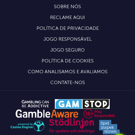
SOBRE NÓS
RECLAME AQUI
POLÍTICA DE PRIVACIDADE
JOGO RESPONSÁVEL
JOGO SEGURO
POLÍTICA DE COOKIES
COMO ANALISAMOS E AVALIAMOS
CONTATE-NOS