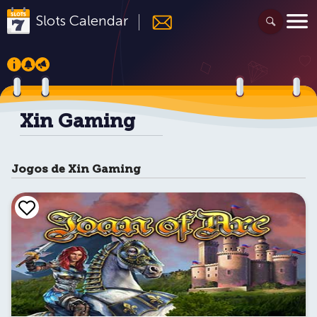
Slots
Calendar
Xin Gaming
Jogos de Xin Gaming