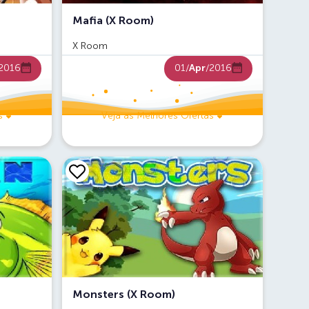
Mafia (X Room)
X Room
2016
01/
Apr
/2016
s
Veja as Melhores Ofertas
Monsters (X Room)