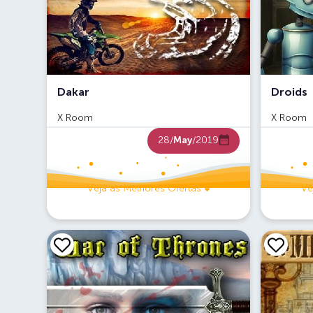
Dakar
Droids
X Room
X Room
28/
May
/2019
Veja as Melhores Ofertas
Ve