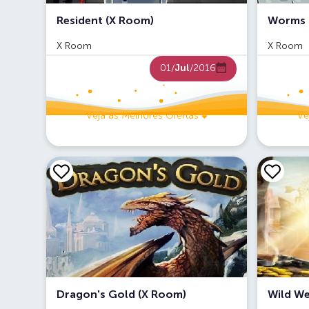
Resident (X Room)
Worms 
X Room
X Room
01/
Jul
/2016
Veja as Melhores Ofertas
Ve
Dragon's Gold (X Room)
Wild We