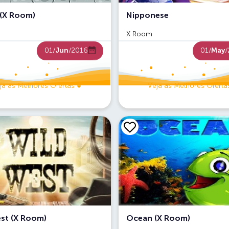
(X Room)
Nipponese
X Room
01/
Jun
/2016
01/
May
/
ja as Melhores Ofertas
Veja as Melhores Oferta
st (X Room)
Ocean (X Room)