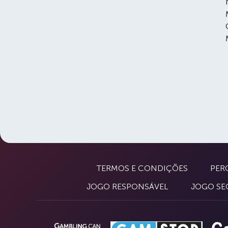
TERMOS E CONDIÇÕES
PER
JOGO RESPONSÁVEL
JOGO SE