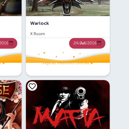
Warlock
X Room
2016
24/
Jul
/2016
s
Veja as Melhores Ofertas