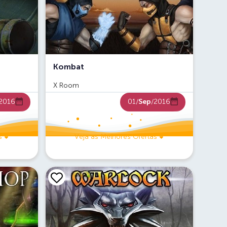
Kombat
X Room
2016
01/
Sep
/2016
s
Veja as Melhores Ofertas