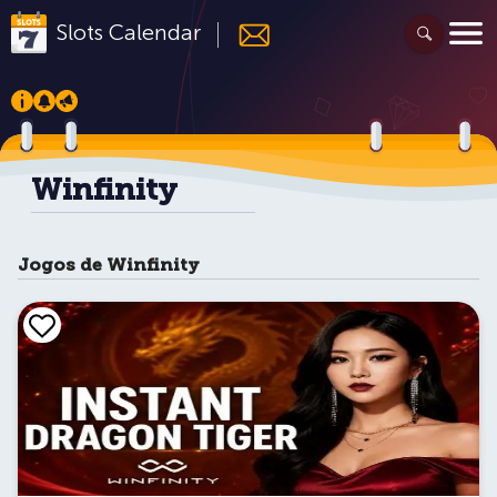
Slots
Calendar
Winfinity
Jogos de Winfinity