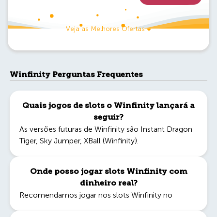
Veja as Melhores Ofertas
Winfinity Perguntas Frequentes
Quais jogos de slots o Winfinity lançará a
seguir?
As versões futuras de Winfinity são
Instant Dragon
Tiger
,
Sky Jumper
,
XBall (Winfinity)
.
Onde posso jogar slots Winfinity com
dinheiro real?
Recomendamos jogar nos slots Winfinity no