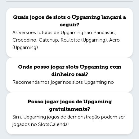
Quais jogos de slots o Upgaming lançará a
seguir?
As versões futuras de Upgaming são
Pandastic
,
Crocodino
,
Catchup
,
Roulette (Upgaming)
,
Aero
(Upgaming)
.
Onde posso jogar slots Upgaming com
dinheiro real?
Recomendamos jogar nos slots Upgaming no
Posso jogar jogos de Upgaming
gratuitamente?
Sim,
Upgaming jogos de demonstração
podem ser
jogados no SlotsCalendar.