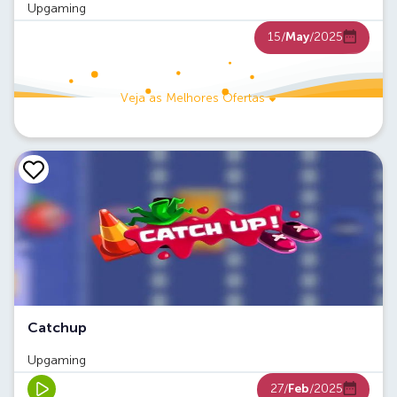
Upgaming
15/
May
/2025
Veja as Melhores Ofertas
Catchup
Upgaming
27/
Feb
/2025