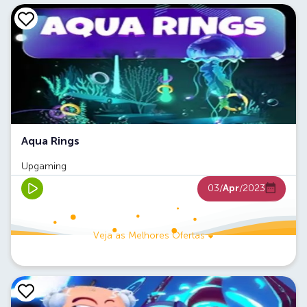
Aqua Rings
Upgaming
03/
Apr
/2023
Veja as Melhores Ofertas