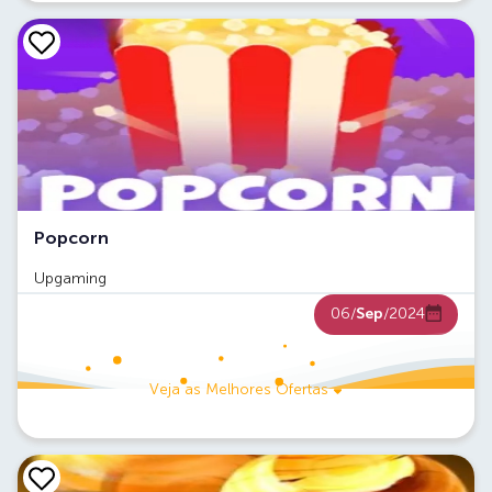
Popcorn
Upgaming
06/
Sep
/2024
Veja as Melhores Ofertas