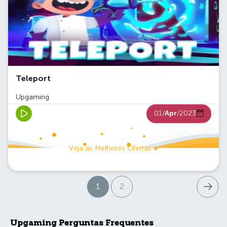
Teleport
Upgaming
01/
Apr
/2023
Veja as Melhores Ofertas
Próxima
1
2
Página
Upgaming Perguntas Frequentes