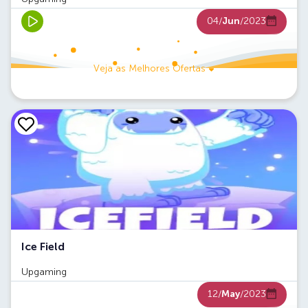
04/
Jun
/2023
Veja as Melhores Ofertas
Ice Field
Upgaming
12/
May
/2023