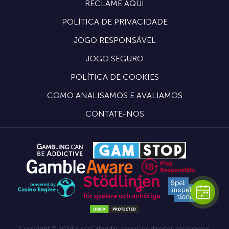
RECLAME AQUI
POLÍTICA DE PRIVACIDADE
JOGO RESPONSÁVEL
JOGO SEGURO
POLÍTICA DE COOKIES
COMO ANALISAMOS E AVALIAMOS
CONTATE-NOS
Copyright © 2024 SlotsCalendar, todos os direitos reservados.