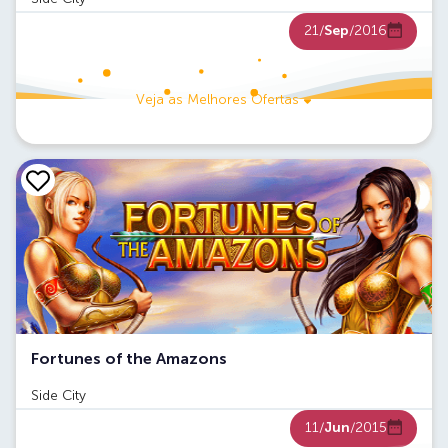
21/
Sep
/2016
Veja as Melhores Ofertas
Fortunes of the Amazons
Side City
11/
Jun
/2015