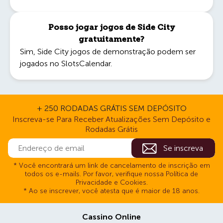
Posso jogar jogos de Side City
gratuitamente?
Sim,
Side City jogos de demonstração
podem ser
jogados no SlotsCalendar.
+ 250 RODADAS GRÁTIS SEM DEPÓSITO
Inscreva-se Para Receber Atualizações Sem Depósito e
Rodadas Grátis
* Você encontrará um link de cancelamento de inscrição em
todos os e-mails. Por favor, verifique nossa Política de
Privacidade e Cookies.
* Ao se inscrever, você atesta que é maior de 18 anos.
Cassino Online