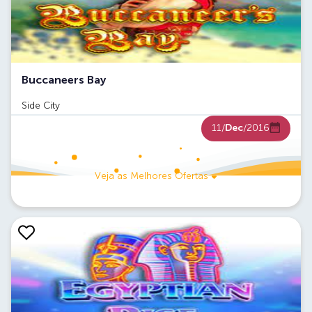
Buccaneers Bay
Side City
11/
Dec
/2016
Veja as Melhores Ofertas