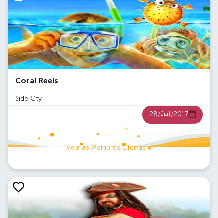
Coral Reels
Side City
28/
Jul
/2017
Veja as Melhores Ofertas