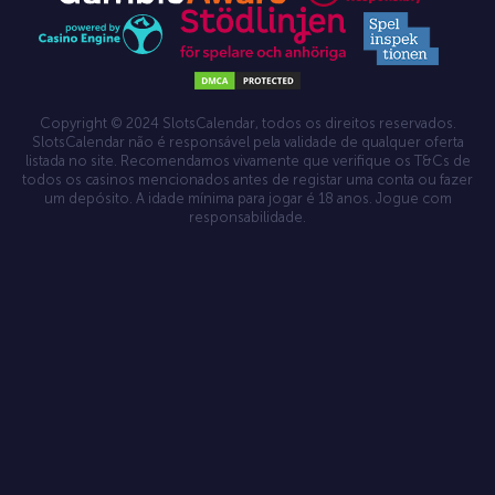
Copyright © 2024 SlotsCalendar, todos os direitos reservados.
SlotsCalendar não é responsável pela validade de qualquer oferta
listada no site. Recomendamos vivamente que verifique os T&Cs de
todos os casinos mencionados antes de registar uma conta ou fazer
um depósito. A idade mínima para jogar é 18 anos. Jogue com
responsabilidade.