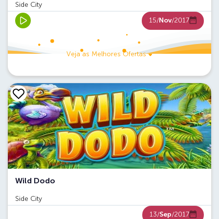
Side City
15/
Nov
/2017
Veja as Melhores Ofertas
Wild Dodo
Side City
13/
Sep
/2017