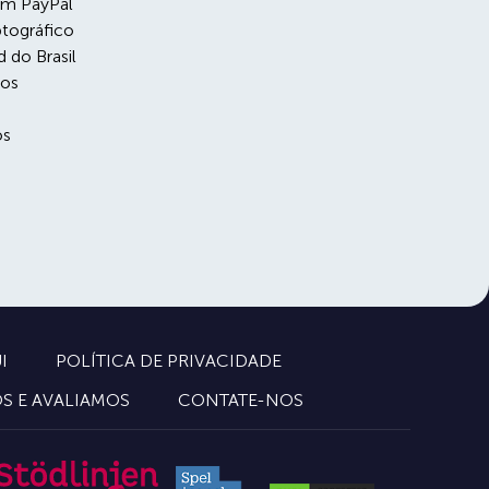
am PayPal
ptográfico
 do Brasil
nos
os
I
POLÍTICA DE PRIVACIDADE
S E AVALIAMOS
CONTATE-NOS