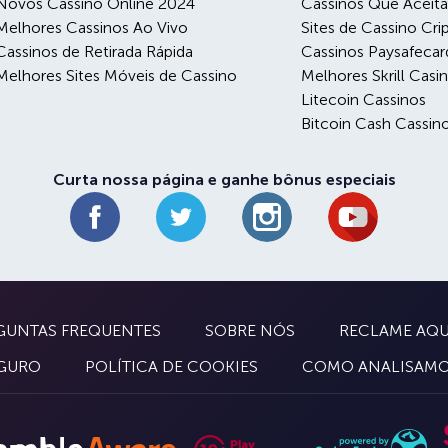
Novos Cassino Online 2024
Cassinos Que Aceit
Melhores Cassinos Ao Vivo
Sites de Cassino Cri
Cassinos de Retirada Rápida
Cassinos Paysafecard
Melhores Sites Móveis de Cassino
Melhores Skrill Casi
Litecoin Cassinos
Bitcoin Cash Cassin
Curta nossa página e ganhe bônus especiais
GUNTAS FREQUENTES
SOBRE NÓS
RECLAME AQU
GURO
POLÍTICA DE COOKIES
COMO ANALISAMO