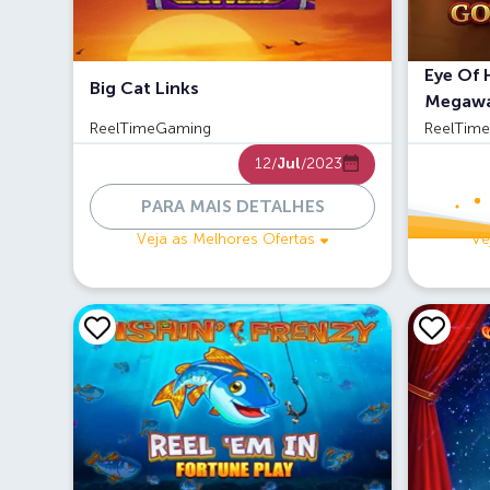
Eye Of 
Big Cat Links
Megaw
ReelTimeGaming
ReelTim
12/
Jul
/2023
PARA MAIS DETALHES
Veja as Melhores Ofertas
Ve