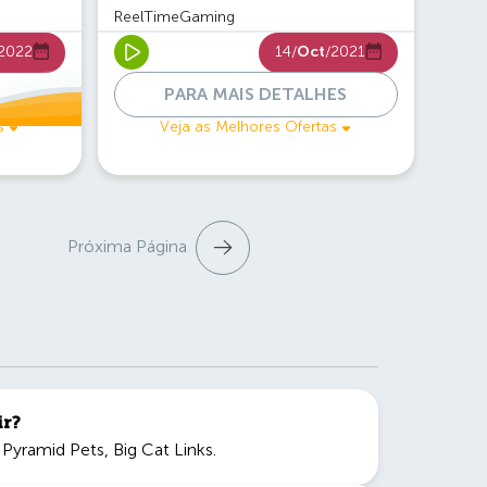
ReelTimeGaming
2022
14/
Oct
/2021
PARA MAIS DETALHES
s
Veja as Melhores Ofertas
Próxima Página
ir?
,
Pyramid Pets
,
Big Cat Links
.