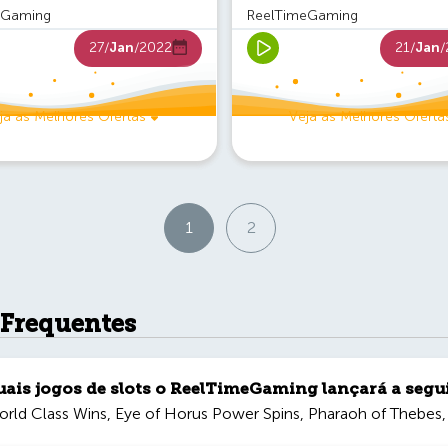
eGaming
ReelTimeGaming
27/
Jan
/2022
21/
Jan
/
ja as Melhores Ofertas
Veja as Melhores Oferta
1
2
Frequentes
ais jogos de slots o ReelTimeGaming lançará a segu
rld Class Wins
,
Eye of Horus Power Spins
,
Pharaoh of Thebes