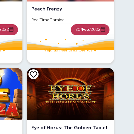
Peach Frenzy
ReelTimeGaming
2022
20/
Feb
/2022
s
Veja as Melhores Ofertas
Eye of Horus: The Golden Tablet