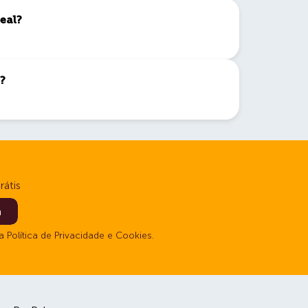
eal?
?
átis
 Política de Privacidade e Cookies.