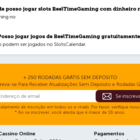
e posso jogar slots ReelTimeGaming com dinheiro r
ming no
Posso jogar jogos de ReelTimeGaming gratuitamente
o
podem ser jogados no SlotsCalendar.
+ 250 RODADAS GRÁTIS SEM DEPÓSITO
creva-se Para Receber Atualizações Sem Depósito e Rodadas Gr
lamento de inscrição em todos os e-mails. Por favor, verifique nossa
* Ao se inscrever, você atesta que é maior de 18 anos.
Cassino Online
Pagamentos