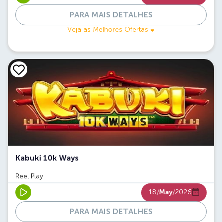
PARA MAIS DETALHES
Veja as Melhores Ofertas
Kabuki 10k Ways
Reel Play
18/
May
/2026
PARA MAIS DETALHES