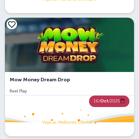
Mow Money Dream Drop
Reel Play
16/
Oct
/2025
Veja as Melhores Ofertas