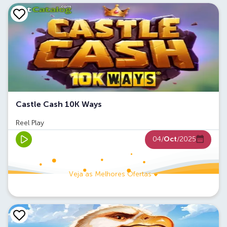
Castle Cash 10K Ways
Reel Play
04/
Oct
/2025
Veja as Melhores Ofertas