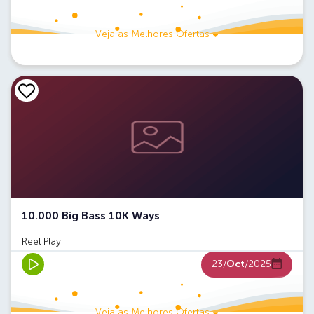
Veja as Melhores Ofertas
10.000 Big Bass 10K Ways
Reel Play
23/
Oct
/2025
Veja as Melhores Ofertas