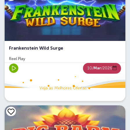
Frankenstein Wild Surge
Reel Play
10/
Mar
/2026
Veja as Melhores Ofertas