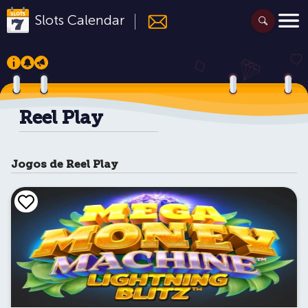
Slots
Calendar
Reel Play
Jogos de Reel Play