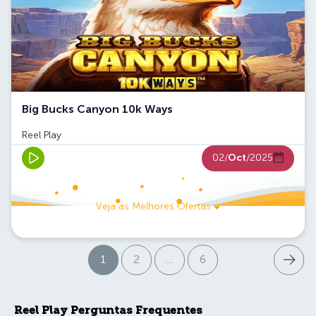
Big Bucks Canyon 10k Ways
Reel Play
02/
Oct
/2025
Veja as Melhores Ofertas
Próxima
1
2
…
6
Página
Reel Play Perguntas Frequentes