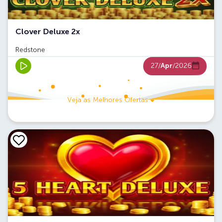
Clover Deluxe 2x
Redstone
27/
Apr
/2026
Veja as Melhores Ofertas