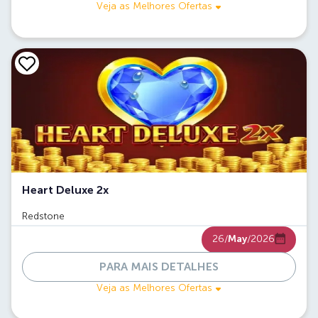
Veja as Melhores Ofertas
Heart Deluxe 2x
Redstone
26/
May
/2026
PARA MAIS DETALHES
Veja as Melhores Ofertas