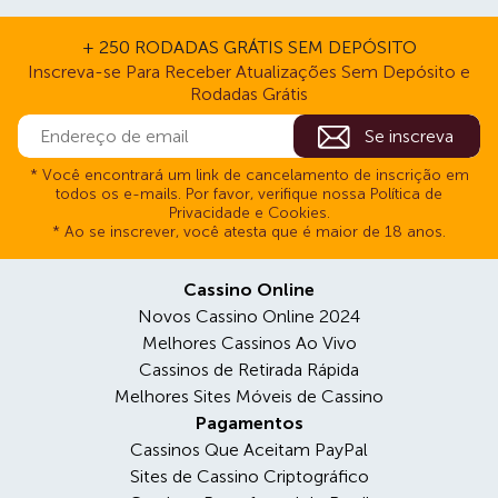
+ 250 RODADAS GRÁTIS SEM DEPÓSITO
Inscreva-se Para Receber Atualizações Sem Depósito e
Rodadas Grátis
* Você encontrará um link de cancelamento de inscrição em
todos os e-mails. Por favor, verifique nossa Política de
Privacidade e Cookies.
* Ao se inscrever, você atesta que é maior de 18 anos.
Cassino Online
Novos Cassino Online 2024
Melhores Cassinos Ao Vivo
Cassinos de Retirada Rápida
Melhores Sites Móveis de Cassino
Pagamentos
Cassinos Que Aceitam PayPal
Sites de Cassino Criptográfico