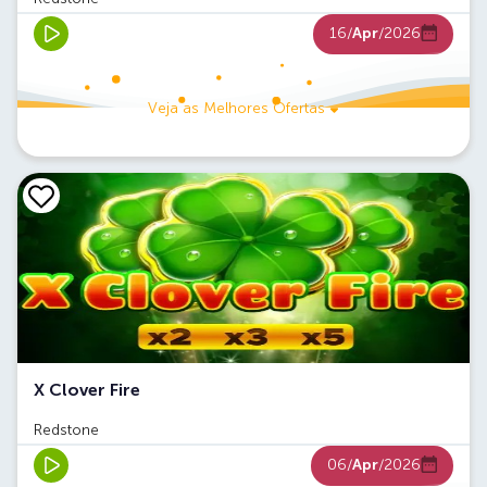
16/
Apr
/2026
Veja as Melhores Ofertas
X Clover Fire
Redstone
06/
Apr
/2026