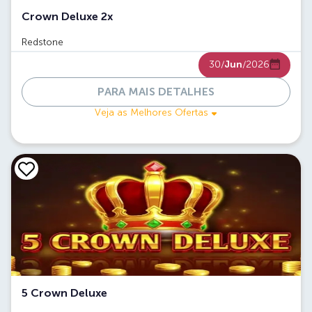
Crown Deluxe 2x
Redstone
30/
Jun
/2026
PARA MAIS DETALHES
Veja as Melhores Ofertas
5 Crown Deluxe