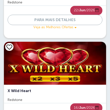
Redstone
22/
Jun
/2026
PARA MAIS DETALHES
Veja as Melhores Ofertas
X Wild Heart
Redstone
16/
Jun
/2026