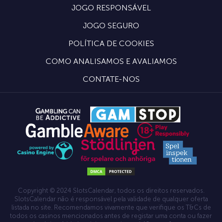
JOGO RESPONSÁVEL
JOGO SEGURO
POLÍTICA DE COOKIES
COMO ANALISAMOS E AVALIAMOS
CONTATE-NOS
Copyright © 2024 SlotsCalendar, todos os direitos reservados.
SlotsCalendar não é responsável pela validade de qualquer oferta
listada no site. Recomendamos vivamente que verifique os T&Cs de
todos os casinos mencionados antes de registar uma conta ou fazer