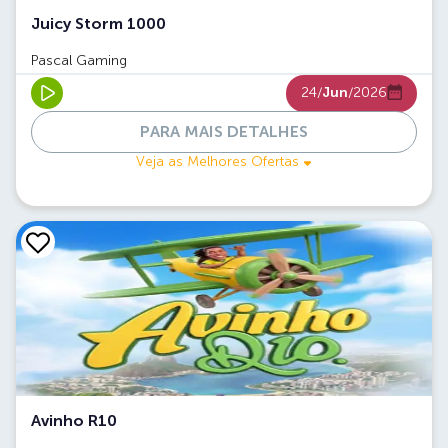
Juicy Storm 1000
Pascal Gaming
24/
Jun
/2026
PARA MAIS DETALHES
Veja as Melhores Ofertas
Avinho R10