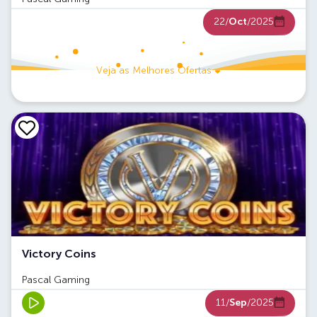
22/
Oct
/2025
Veja as Melhores Ofertas
Victory Coins
Pascal Gaming
11/
Sep
/2025