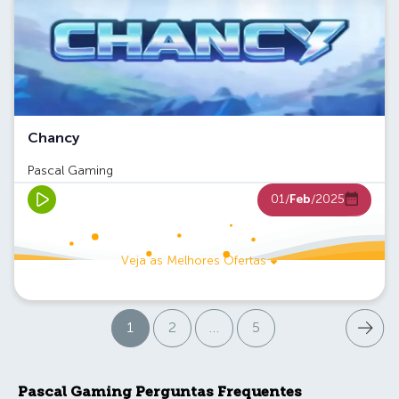
Chancy
Pascal Gaming
01/
Feb
/2025
Veja as Melhores Ofertas
Próxima
1
2
…
5
Página
Pascal Gaming Perguntas Frequentes