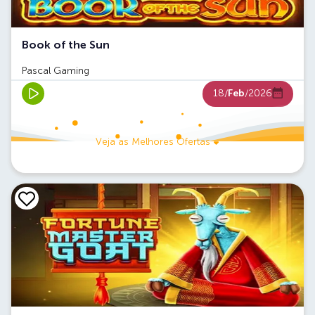
Book of the Sun
Pascal Gaming
18/
Feb
/2026
Veja as Melhores Ofertas