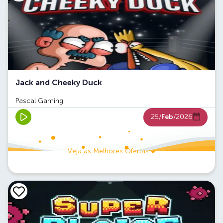
Jack and Cheeky Duck
Pascal Gaming
25/
Feb
/2026
Veja as Melhores Ofertas