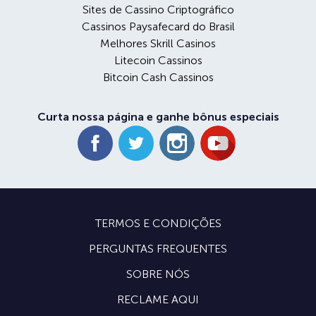
Sites de Cassino Criptográfico
Cassinos Paysafecard do Brasil
Melhores Skrill Casinos
Litecoin Cassinos
Bitcoin Cash Cassinos
Curta nossa página e ganhe bônus especiais
TERMOS E CONDIÇÕES
PERGUNTAS FREQUENTES
SOBRE NÓS
RECLAME AQUI