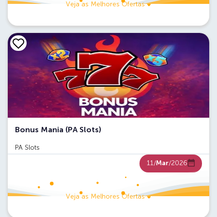
Veja as Melhores Ofertas
Bonus Mania (PA Slots)
PA Slots
11/
Mar
/2026
Veja as Melhores Ofertas