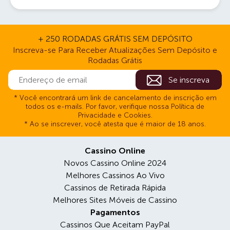
+ 250 RODADAS GRÁTIS SEM DEPÓSITO
Inscreva-se Para Receber Atualizações Sem Depósito e
Rodadas Grátis
* Você encontrará um link de cancelamento de inscrição em
todos os e-mails. Por favor, verifique nossa Política de
Privacidade e Cookies.
* Ao se inscrever, você atesta que é maior de 18 anos.
Cassino Online
Novos Cassino Online 2024
Melhores Cassinos Ao Vivo
Cassinos de Retirada Rápida
Melhores Sites Móveis de Cassino
Pagamentos
Cassinos Que Aceitam PayPal