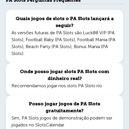
PA Slots Perguntas Frequentes
Quais jogos de slots o PA Slots lançará a
seguir?
As versões futuras de PA Slots são
Luck88 VIP (PA
Slots)
,
Football Baby (PA Slots)
,
Football Mania (PA
Slots)
,
Beach Party (PA Slots)
,
Bonus Mania (PA
Slots)
.
Onde posso jogar slots PA Slots com
dinheiro real?
Recomendamos jogar nos slots PA Slots no
Posso jogar jogos de PA Slots
gratuitamente?
Sim,
PA Slots jogos de demonstração
podem ser
jogados no SlotsCalendar.