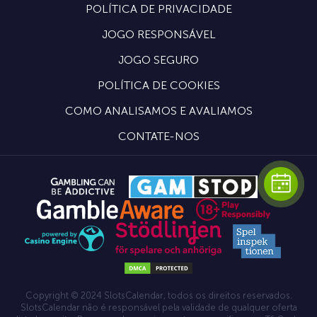
POLÍTICA DE PRIVACIDADE
JOGO RESPONSÁVEL
JOGO SEGURO
POLÍTICA DE COOKIES
COMO ANALISAMOS E AVALIAMOS
CONTATE-NOS
Copyright © 2024 SlotsCalendar, todos os direitos reservados.
SlotsCalendar não é responsável pela validade de qualquer oferta