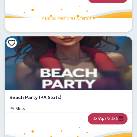
Veja as Melhores Ofertas
Beach Party (PA Slots)
PA Slots
02/
Apr
/2026