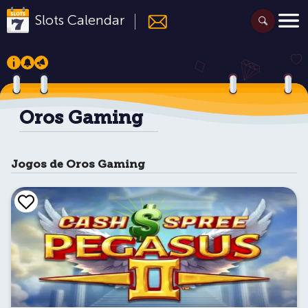
Slots
Calendar
Oros Gaming
Jogos de Oros Gaming