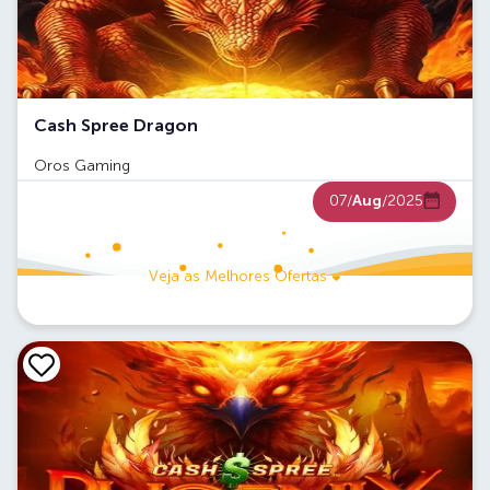
Cash Spree Dragon
Oros Gaming
07/
Aug
/2025
Veja as Melhores Ofertas