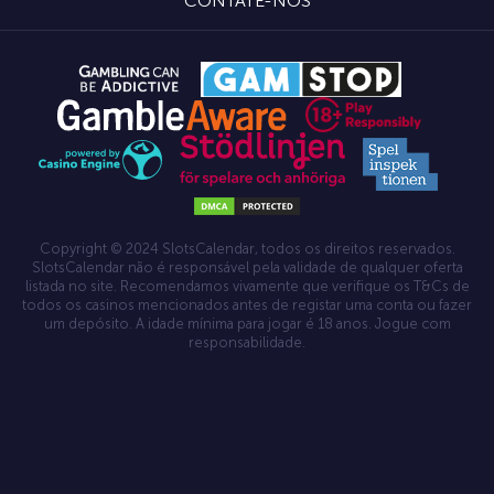
CONTATE-NOS
Copyright © 2024 SlotsCalendar, todos os direitos reservados.
SlotsCalendar não é responsável pela validade de qualquer oferta
listada no site. Recomendamos vivamente que verifique os T&Cs de
todos os casinos mencionados antes de registar uma conta ou fazer
um depósito. A idade mínima para jogar é 18 anos. Jogue com
responsabilidade.