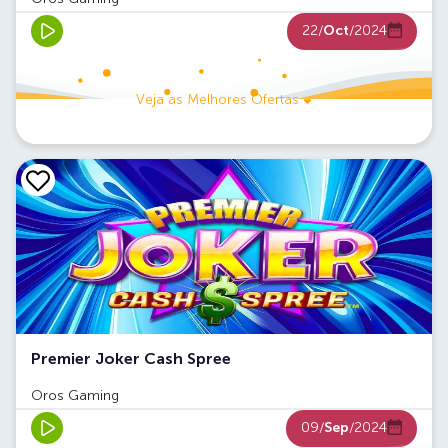
22/
Oct
/2024
Veja as Melhores Ofertas
Premier Joker Cash Spree
Oros Gaming
09/
Sep
/2024