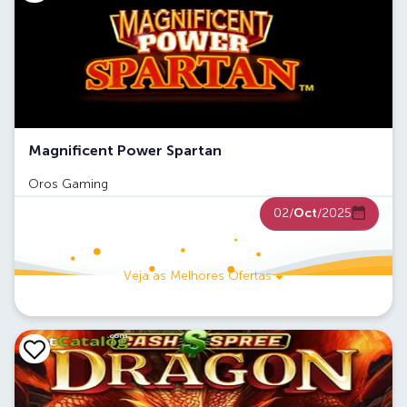
Magnificent Power Spartan
Oros Gaming
02/
Oct
/2025
Veja as Melhores Ofertas