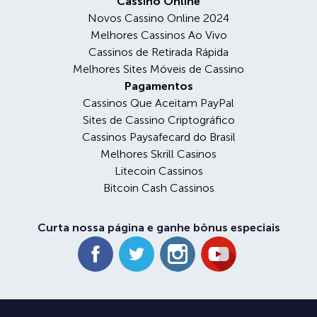
Cassino Online
Novos Cassino Online 2024
Melhores Cassinos Ao Vivo
Cassinos de Retirada Rápida
Melhores Sites Móveis de Cassino
Pagamentos
Cassinos Que Aceitam PayPal
Sites de Cassino Criptográfico
Cassinos Paysafecard do Brasil
Melhores Skrill Casinos
Litecoin Cassinos
Bitcoin Cash Cassinos
Curta nossa página e ganhe bônus especiais