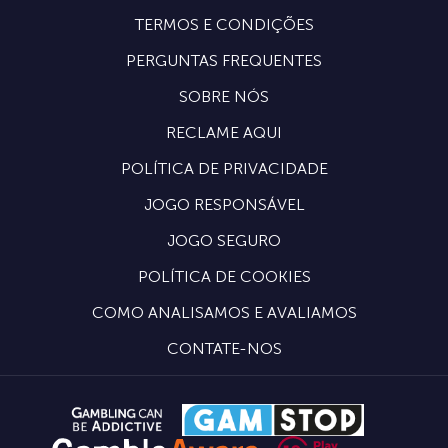
TERMOS E CONDIÇÕES
PERGUNTAS FREQUENTES
SOBRE NÓS
RECLAME AQUI
POLÍTICA DE PRIVACIDADE
JOGO RESPONSÁVEL
JOGO SEGURO
POLÍTICA DE COOKIES
COMO ANALISAMOS E AVALIAMOS
CONTATE-NOS