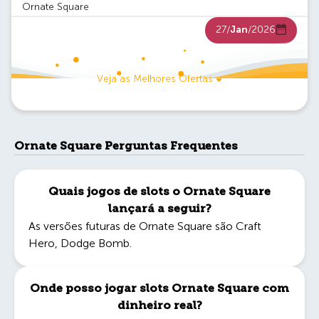
Ornate Square
27/
Jan
/2026
Veja as Melhores Ofertas
Ornate Square Perguntas Frequentes
Quais jogos de slots o Ornate Square
lançará a seguir?
As versões futuras de Ornate Square são
Craft
Hero
,
Dodge Bomb
.
Onde posso jogar slots Ornate Square com
dinheiro real?