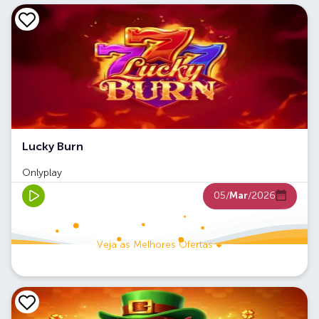
Lucky Burn
Onlyplay
05/
Mar
/2026
Veja as Melhores Ofertas