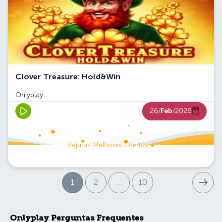
Clover Treasure: Hold&Win
Onlyplay
26/
Feb
/2026
Veja as Melhores Ofertas
Próxima
1
2
…
10
Página
Onlyplay Perguntas Frequentes