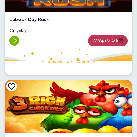
Labour Day Rush
Onlyplay
23/
Apr
/2026
Veja as Melhores Ofertas