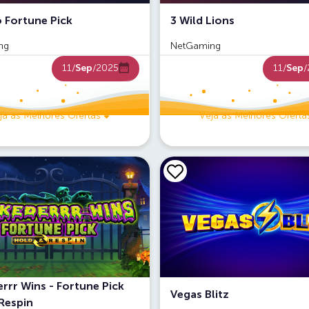
o Fortune Pick
3 Wild Lions
ng
NetGaming
11/
Sep
/2025
11/
Sep
/
ja as Melhores Ofertas
Veja as Melhores Oferta
rrr Wins - Fortune Pick
Vegas Blitz
Respin