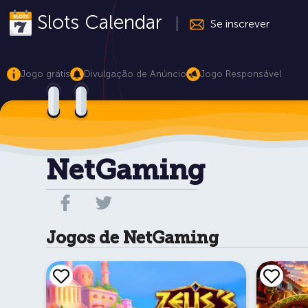
Slots
Calendar
Se inscrever
Jogo grátis
Divulgação de Anúncio
Jogo Responsável
NetGaming
Jogos de NetGaming