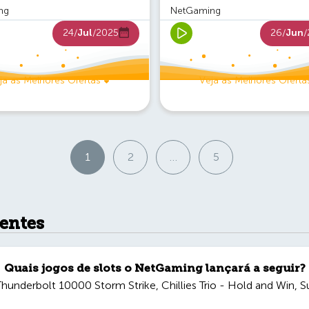
ng
NetGaming
24/
Jul
/2025
26/
Jun
/
ja as Melhores Ofertas
Veja as Melhores Oferta
1
2
…
5
entes
Quais jogos de slots o NetGaming lançará a seguir?
Thunderbolt 10000 Storm Strike
,
Chillies Trio - Hold and Win
,
S