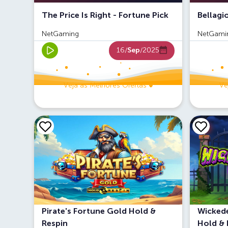
The Price Is Right - Fortune Pick
Bellagi
NetGaming
NetGami
16/
Sep
/2025
Veja as Melhores Ofertas
Ve
Pirate's Fortune Gold Hold &
Wickede
Respin
Hold & 