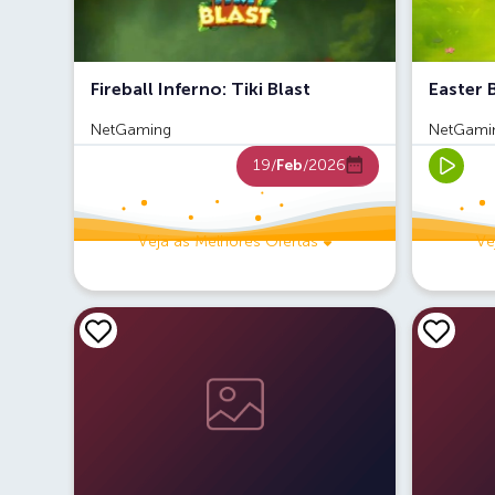
Fireball Inferno: Tiki Blast
Easter 
NetGaming
NetGami
19/
Feb
/2026
Veja as Melhores Ofertas
Ve