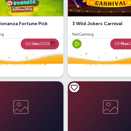
Bonanza Fortune Pick
3 Wild Jokers Carnival
ng
NetGaming
02/
Jan
/2026
03/
Nov
/
ja as Melhores Ofertas
Veja as Melhores Oferta