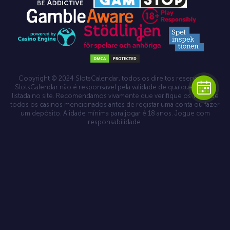
Copyright © 2024 SlotsCalendar, todos os direitos reservados.
SlotsCalendar não é responsável pela validade de qualquer oferta
listada no site. Recomendamos vivamente que verifique os T&Cs de
todos os casinos mencionados antes de registar uma conta ou fazer
um depósito. A idade mínima para jogar é 18 anos. Jogue com
responsabilidade.