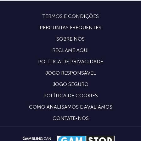
TERMOS E CONDIÇÕES
PERGUNTAS FREQUENTES
SOBRE NÓS
RECLAME AQUI
POLÍTICA DE PRIVACIDADE
JOGO RESPONSÁVEL
JOGO SEGURO
POLÍTICA DE COOKIES
COMO ANALISAMOS E AVALIAMOS
CONTATE-NOS