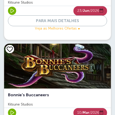
Kitsune Studios
23/
Jun
/2026
PARA MAIS DETALHES
Veja as Melhores Ofertas
Bonnie's Buccaneers
Kitsune Studios
10/
Mar
/2026