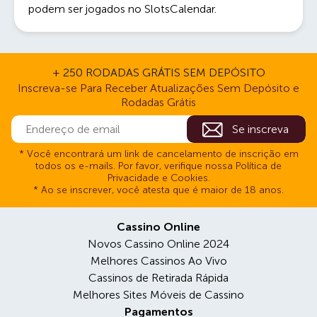
podem ser jogados no SlotsCalendar.
+ 250 RODADAS GRÁTIS SEM DEPÓSITO
Inscreva-se Para Receber Atualizações Sem Depósito e
Rodadas Grátis
* Você encontrará um link de cancelamento de inscrição em
todos os e-mails. Por favor, verifique nossa Política de
Privacidade e Cookies.
* Ao se inscrever, você atesta que é maior de 18 anos.
Cassino Online
Novos Cassino Online 2024
Melhores Cassinos Ao Vivo
Cassinos de Retirada Rápida
Melhores Sites Móveis de Cassino
Pagamentos