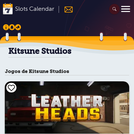
Slots
Calendar
Kitsune Studios
Jogos de Kitsune Studios