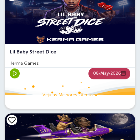
Lil Baby Street Dice
Kerma Games
08/
May
/2026
Veja as Melhores Ofertas