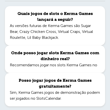
Quais jogos de slots o Kerma Games
lançará a seguir?
As versões futuras de Kerma Games são
Sugar
Bear
,
Crazy Chicken Cross
,
Virtual Craps
,
Virtual
Roulette
,
Lil Baby Blackjack
.
Onde posso jogar slots Kerma Games com
dinheiro real?
Recomendamos jogar nos slots Kerma Games no
Posso jogar jogos de Kerma Games
gratuitamente?
Sim,
Kerma Games jogos de demonstração
podem
ser jogados no SlotsCalendar.