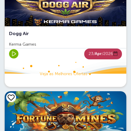
Dogg Air
Kerma Games
23/
Apr
/2026
Veja as Melhores Ofertas