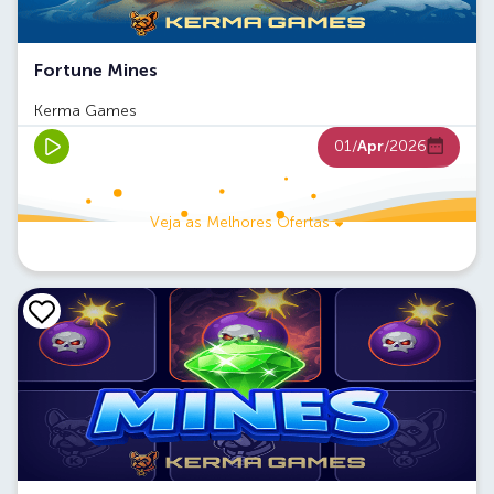
Fortune Mines
Kerma Games
01/
Apr
/2026
Veja as Melhores Ofertas