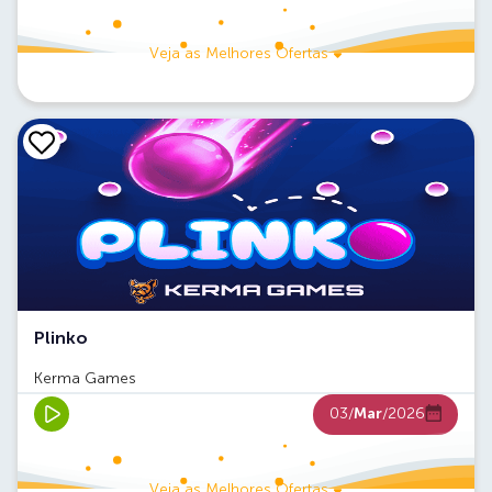
Veja as Melhores Ofertas
Plinko
Kerma Games
03/
Mar
/2026
Veja as Melhores Ofertas