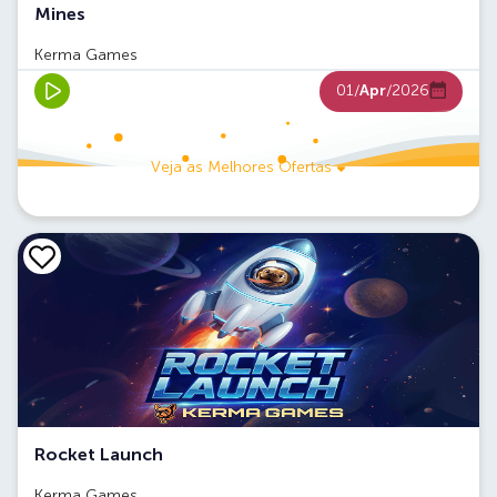
Mines
Kerma Games
01/
Apr
/2026
Veja as Melhores Ofertas
Rocket Launch
Kerma Games