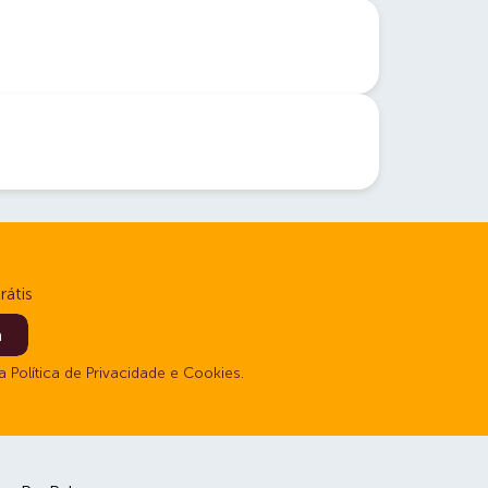
átis
 Política de Privacidade e Cookies.