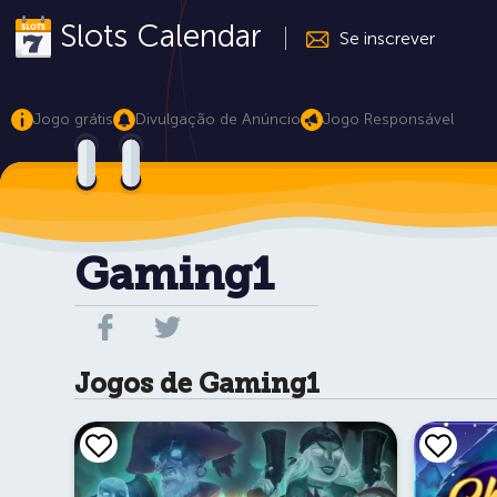
Slots
Calendar
Se inscrever
Jogo grátis
Divulgação de Anúncio
Jogo Responsável
Gaming1
Jogos de Gaming1