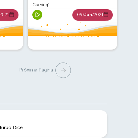
Gaming1
/2021
09/
Jun
/2021
s
Veja as Melhores Ofertas
Próxima Página
Turbo Dice
.