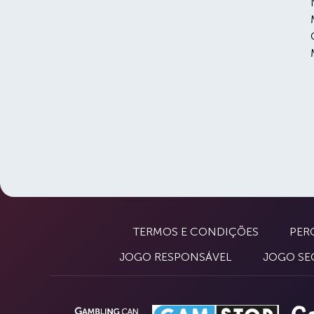
TERMOS E CONDIÇÕES
PER
JOGO RESPONSÁVEL
JOGO SE