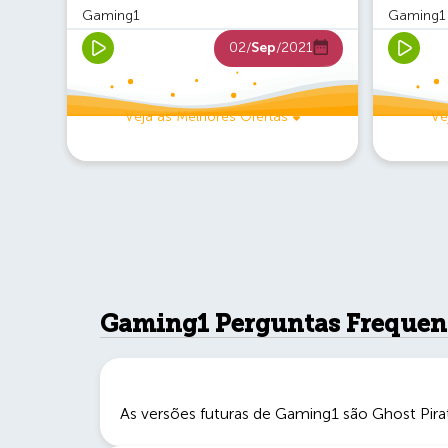
Gaming1
Gaming1
02/
Sep
/2021
Veja as Melhores Ofertas
Ve
Gaming1 Perguntas Frequen
As versões futuras de Gaming1 são
Ghost Pira