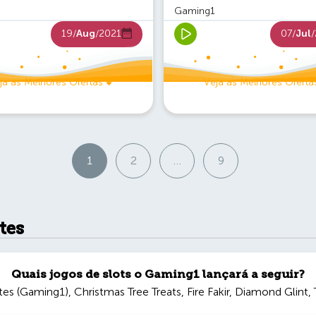
Gaming1
19/
Aug
/2021
07/
Jul
ja as Melhores Ofertas
Veja as Melhores Oferta
1
2
…
9
tes
Quais jogos de slots o Gaming1 lançará a seguir?
tes (Gaming1)
,
Christmas Tree Treats
,
Fire Fakir
,
Diamond Glint
,