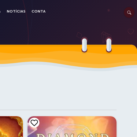
átis Sem Depósito
hores Casinos Online do Brasil
Bônus Sem Depósito
Casinos Criptográf
G
NOTÍCIAS
CONTA
as
Slots Clássicos
Login
Registro
 Bônus do Cassino 2024
odos de Pagamento Casino
Melhores Sites de C