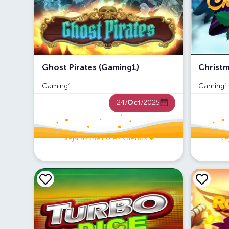
Ghost Pirates (Gaming1)
Christm
Gaming1
Gaming1
24/
Oct
/2025
Veja as Melhores Ofertas
Ve