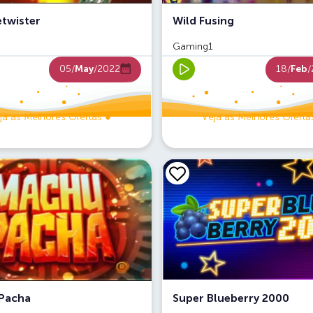
etwister
Wild Fusing
Gaming1
05/
May
/2022
18/
Feb
/
ja as Melhores Ofertas
Veja as Melhores Oferta
Pacha
Super Blueberry 2000