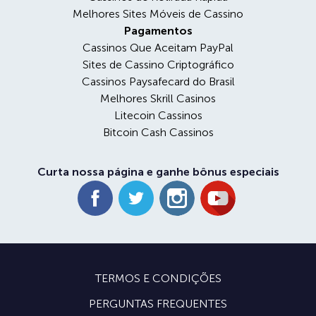
Melhores Sites Móveis de Cassino
Pagamentos
Cassinos Que Aceitam PayPal
Sites de Cassino Criptográfico
Cassinos Paysafecard do Brasil
Melhores Skrill Casinos
Litecoin Cassinos
Bitcoin Cash Cassinos
Curta nossa página e ganhe bônus especiais
TERMOS E CONDIÇÕES
PERGUNTAS FREQUENTES