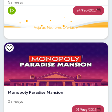
Gamesys
24/
Feb
/2017
Veja as Melhores Ofertas
Monopoly Paradise Mansion
Gamesys
01/
Aug
/2015