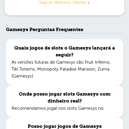
Veja as Melhores Ofertas
Gamesys Perguntas Frequentes
Quais jogos de slots o Gamesys lançará a
seguir?
As versões futuras de Gamesys são
Fruit Inferno
,
Tiki Totems
,
Monopoly Paradise Mansion
,
Zuma
(Gamesys)
.
Onde posso jogar slots Gamesys com
dinheiro real?
Recomendamos jogar nos slots Gamesys no
Posso jogar jogos de Gamesys