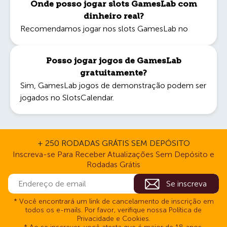
Onde posso jogar slots GamesLab com
dinheiro real?
Recomendamos jogar nos slots GamesLab no
Posso jogar jogos de GamesLab
gratuitamente?
Sim,
GamesLab jogos de demonstração
podem ser
jogados no SlotsCalendar.
+ 250 RODADAS GRÁTIS SEM DEPÓSITO
Inscreva-se Para Receber Atualizações Sem Depósito e
Rodadas Grátis
* Você encontrará um link de cancelamento de inscrição em
todos os e-mails. Por favor, verifique nossa Política de
Privacidade e Cookies.