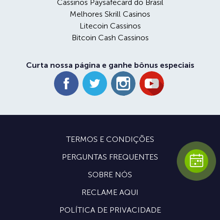
Cassinos Paysafecard do Brasil
Melhores Skrill Casinos
Litecoin Cassinos
Bitcoin Cash Cassinos
Curta nossa página e ganhe bônus especiais
TERMOS E CONDIÇÕES
PERGUNTAS FREQUENTES
SOBRE NÓS
RECLAME AQUI
POLÍTICA DE PRIVACIDADE