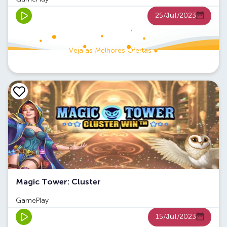
25/
Jul
/2023
Veja as Melhores Ofertas
Magic Tower: Cluster
GamePlay
15/
Jul
/2023