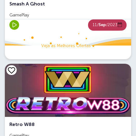
Smash A Ghost
GamePlay
11/
Sep
/2023
Veja as Melhores Ofertas
Retro W88
GamePlay