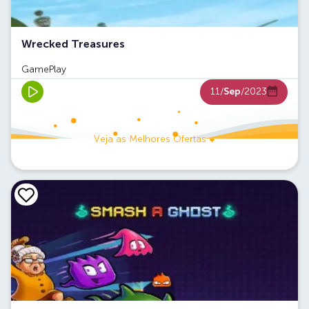
Wrecked Treasures
GamePlay
11/
Sep
/2023
Veja as Melhores Ofertas