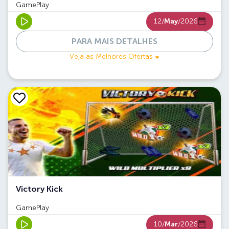
GamePlay
12/
May
/2026
PARA MAIS DETALHES
Veja as Melhores Ofertas
Victory Kick
GamePlay
10/
Mar
/2026