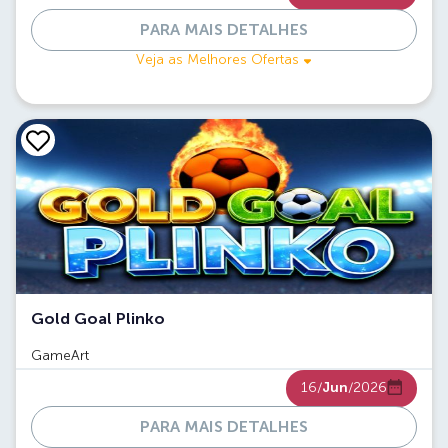
PARA MAIS DETALHES
Veja as Melhores Ofertas
Gold Goal Plinko
GameArt
16/
Jun
/2026
PARA MAIS DETALHES