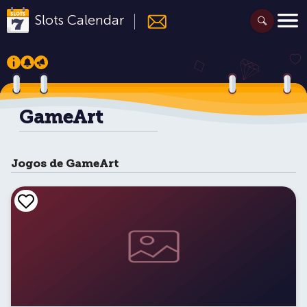
Slots
Calendar
GameArt
Jogos de GameArt