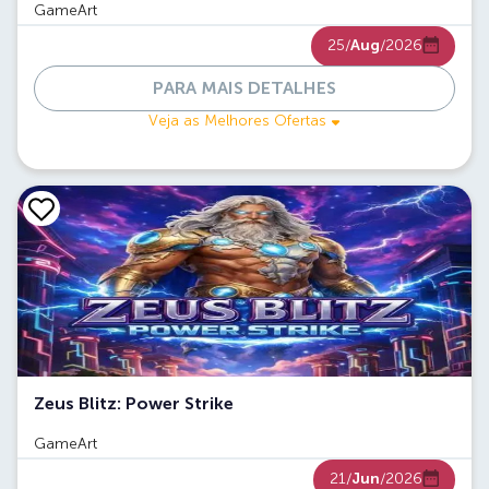
GameArt
25/
Aug
/2026
PARA MAIS DETALHES
Veja as Melhores Ofertas
Zeus Blitz: Power Strike
GameArt
21/
Jun
/2026