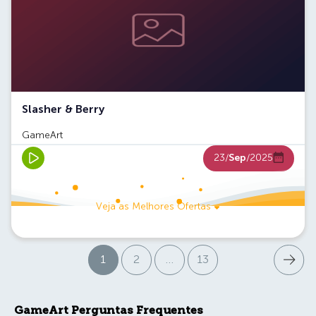
Slasher & Berry
GameArt
23/
Sep
/2025
Veja as Melhores Ofertas
Próxima
1
2
…
13
Página
GameArt Perguntas Frequentes