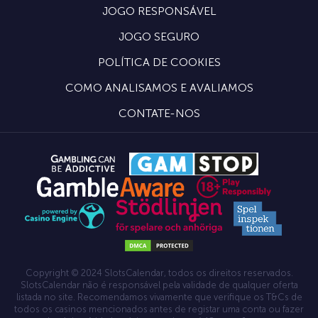
JOGO RESPONSÁVEL
JOGO SEGURO
POLÍTICA DE COOKIES
COMO ANALISAMOS E AVALIAMOS
CONTATE-NOS
Copyright © 2024 SlotsCalendar, todos os direitos reservados.
SlotsCalendar não é responsável pela validade de qualquer oferta
listada no site. Recomendamos vivamente que verifique os T&Cs de
todos os casinos mencionados antes de registar uma conta ou fazer