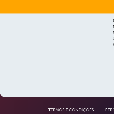
TERMOS E CONDIÇÕES
PER