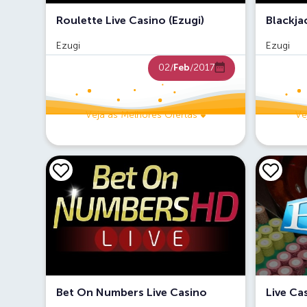
Roulette Live Casino (Ezugi)
Blackja
Ezugi
Ezugi
02/
Feb
/2017
Veja as Melhores Ofertas
Ve
Bet On Numbers Live Casino
Live Ca