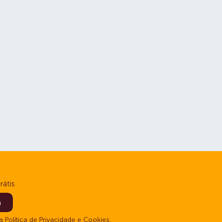
átis
 Política de Privacidade e Cookies.