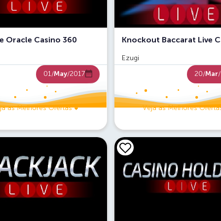
e Oracle Casino 360
Knockout Baccarat Live C
Ezugi
01/
May
/2017
20/
Mar
ja as Melhores Ofertas
Veja as Melhores Oferta