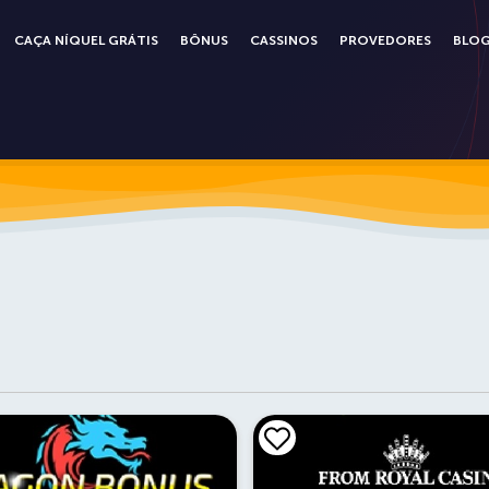
Rodadas Gr
Mel
CAÇA NÍQUEL GRÁTIS
BÔNUS
CASSINOS
PROVEDORES
BLO
Video Slots
Slots de Frut
Códigos de
Mét