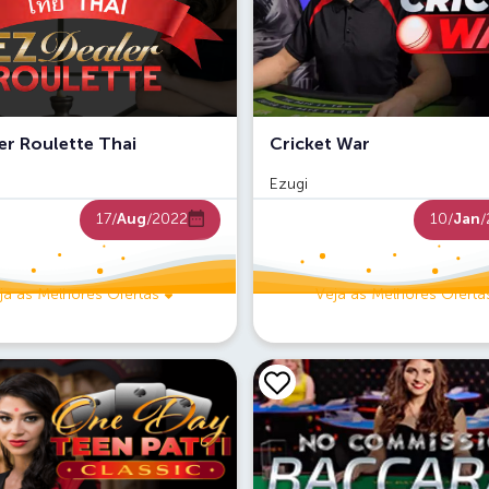
er Roulette Thai
Cricket War
Ezugi
17/
Aug
/2022
10/
Jan
/
ja as Melhores Ofertas
Veja as Melhores Oferta