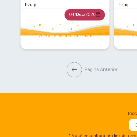
Ezugi
Ezugi
04/
Dec
/2020
Veja as Melhores Ofertas
Ve
Página Anterior
Ins
* Você encontrará um link de cance