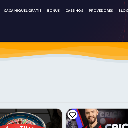
Rodadas Gr
Mel
CAÇA NÍQUEL GRÁTIS
BÔNUS
CASSINOS
PROVEDORES
BLO
Video Slots
Slots de Frut
Códigos de
Mét