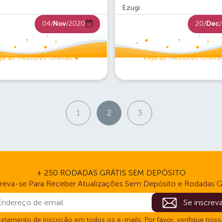
Ezugi
04/
Nov
/2020
20/
Dec
ja as Melhores Ofertas
Veja as Melhores Oferta
1
2
3
+ 250 RODADAS GRÁTIS SEM DEPÓSITO
creva-se Para Receber Atualizações Sem Depósito e Rodadas Gr
lamento de inscrição em todos os e-mails. Por favor, verifique nossa