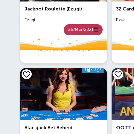
Jackpot Roulette (Ezugi)
32 Card
Ezugi
Ezugi
26/
Mar
/2021
Veja as Melhores Ofertas
Ve
Blackjack Bet Behind
OOTT A