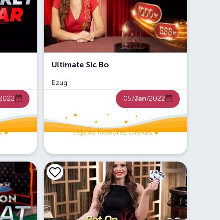
Ultimate Sic Bo
Ezugi
2022
05/
Jan
/2022
s
Veja as Melhores Ofertas