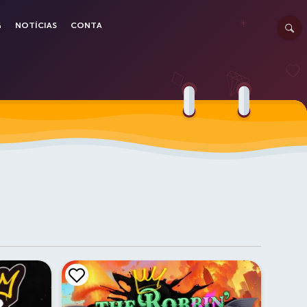
átis Sem Depósito
hores Casinos Online do Brasil
Bônus Sem Depósito
Casinos Criptográf
G
NOTÍCIAS
CONTA
as
Slots Clássicos
Login
Registro
 Bônus do Cassino 2024
odos de Pagamento Casino
Melhores Sites de C