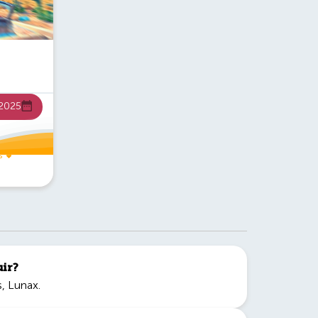
2025
s
ir?
s
,
Lunax
.