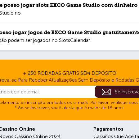
 posso jogar slots EXCO Game Studio com dinheiro 
Studio no
osso jogar jogos de EXCO Game Studio gratuitament
ção
podem ser jogados no SlotsCalendar.
+ 250 RODADAS GRÁTIS SEM DEPÓSITO
creva-se Para Receber Atualizações Sem Depósito e Rodadas Gr
lamento de inscrição em todos os e-mails. Por favor, verifique nossa
* Ao se inscrever, você atesta que é maior de 18 anos.
Cassino Online
Pagamentos
Novos Cassino Online 2024
Cassinos Que Aceit