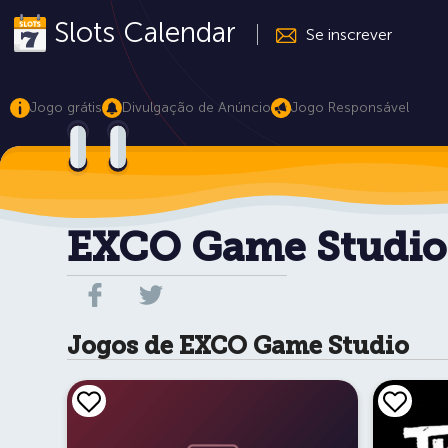
Slots
Calendar
Se inscrever
Jogo grátis
Divulgação de Anúncio
Jogo Responsável
EXCO Game Studio
Jogos de EXCO Game Studio