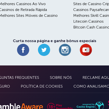
Melhores Cassinos Ao Vivo
Sites de Cassino Cri
Cassinos de Retirada Rápida
Cassinos Paysafecard
Melhores Sites Móveis de Cassino
Melhores Skrill Casi
Litecoin Cassinos
Bitcoin Cash Cassin
Curta nossa página e ganhe bônus especiais
GUNTAS FREQUENTES
SOBRE NÓS
RECLAME AQU
GURO
POLÍTICA DE COOKIES
COMO ANALISAMO