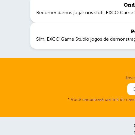
Onde
Recomendamos jogar nos slots EXCO Game 
P
Sim,
EXCO Game Studio jogos de demonstra
Ins
* Você encontrará um link de cance