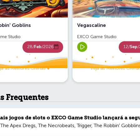
bin' Goblins
Vegascaline
me Studio
EXCO Game Studio
28/
Feb
/2026
12/
Sep
/
ja as Melhores Ofertas
Veja as Melhores Oferta
s Frequentes
ais jogos de slots o EXCO Game Studio lançará a segu
o
The Apex Dregs
,
The Necrobeats
,
Trigger
,
The Robbin' Gobblin