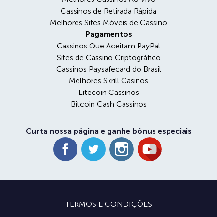
Cassinos de Retirada Rápida
Melhores Sites Móveis de Cassino
Pagamentos
Cassinos Que Aceitam PayPal
Sites de Cassino Criptográfico
Cassinos Paysafecard do Brasil
Melhores Skrill Casinos
Litecoin Cassinos
Bitcoin Cash Cassinos
Curta nossa página e ganhe bônus especiais
TERMOS E CONDIÇÕES