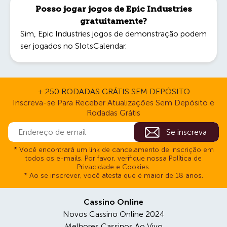
Posso jogar jogos de Epic Industries
gratuitamente?
Sim,
Epic Industries jogos de demonstração
podem
ser jogados no SlotsCalendar.
+ 250 RODADAS GRÁTIS SEM DEPÓSITO
Inscreva-se Para Receber Atualizações Sem Depósito e
Rodadas Grátis
* Você encontrará um link de cancelamento de inscrição em
todos os e-mails. Por favor, verifique nossa Política de
Privacidade e Cookies.
* Ao se inscrever, você atesta que é maior de 18 anos.
Cassino Online
Novos Cassino Online 2024
Melhores Cassinos Ao Vivo