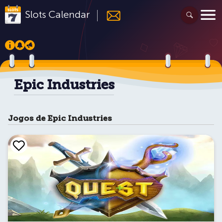
Slots
Calendar
Epic Industries
Jogos de Epic Industries