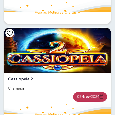
Veja as Melhores Ofertas
Cassiopeia 2
Champion
08/
Nov
/2024
Veja as Melhores Ofertas