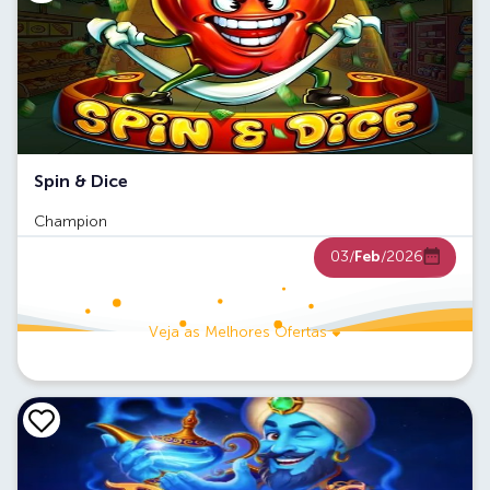
Spin & Dice
Champion
03/
Feb
/2026
Veja as Melhores Ofertas