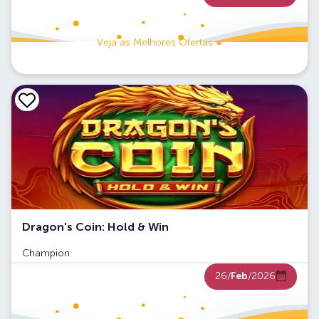
Veja as Melhores Ofertas
Dragon's Coin: Hold & Win
Champion
26/
Feb
/2026