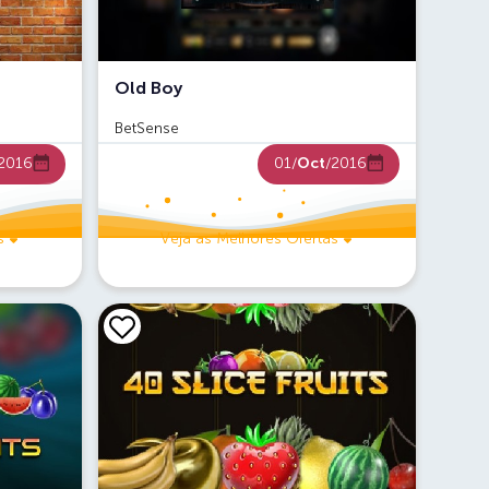
Old Boy
BetSense
2016
01/
Oct
/2016
s
Veja as Melhores Ofertas