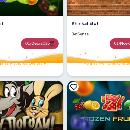
it
Khinkal Slot
BetSense
01/
Dec
/2016
01/
Nov
/
ja as Melhores Ofertas
Veja as Melhores Oferta