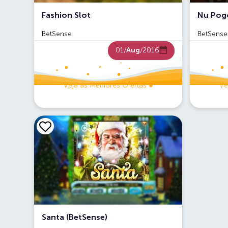
Fashion Slot
Nu Pog
BetSense
BetSense
01/
Aug
/2016
Veja as Melhores Ofertas
Ve
Santa (BetSense)