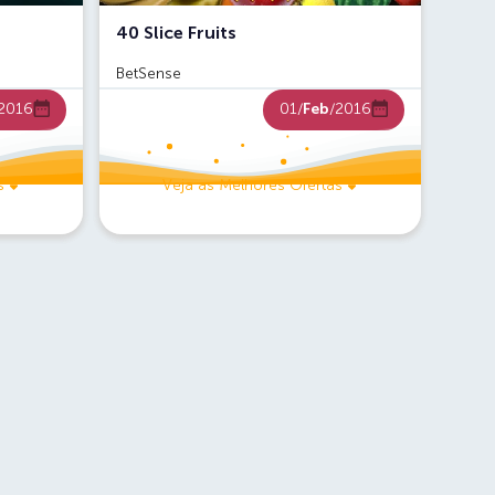
40 Slice Fruits
BetSense
2016
01/
Feb
/2016
s
Veja as Melhores Ofertas