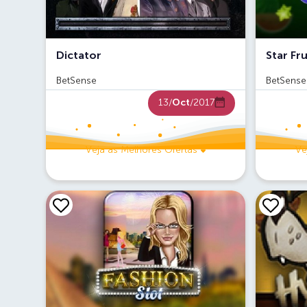
Dictator
Star Fru
BetSense
BetSense
13/
Oct
/2017
Veja as Melhores Ofertas
Ve